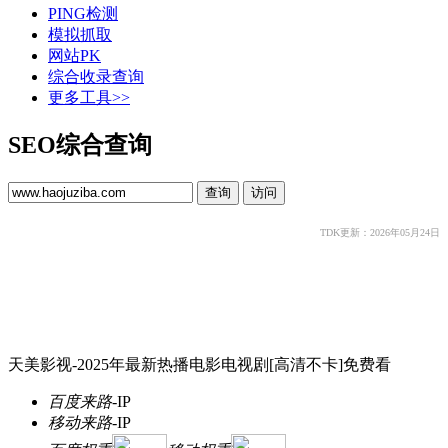
PING检测
模拟抓取
网站PK
综合收录查询
更多工具>>
SEO综合查询
TDK更新：2026年05月24日
天美影视-2025年最新热播电影电视剧[高清不卡]免费看
百度来路
-
IP
移动来路
-
IP