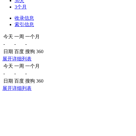
30天
3个月
收录信息
索引信息
今天
一周
一个月
-
-
-
日期
百度
搜狗
360
展开详细列表
今天
一周
一个月
-
-
-
日期
百度
搜狗
360
展开详细列表