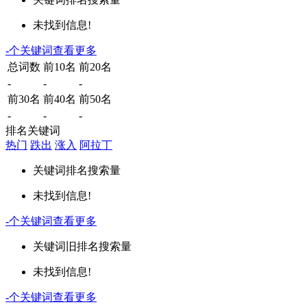
未找到信息!
-
个关键词
查看更多
总词数
前10名
前20名
-
-
-
前30名
前40名
前50名
-
-
-
排名关键词
热门
跌出
涨入
阿拉丁
关键词
排名
搜索量
未找到信息!
-
个关键词
查看更多
关键词
旧排名
搜索量
未找到信息!
-
个关键词
查看更多