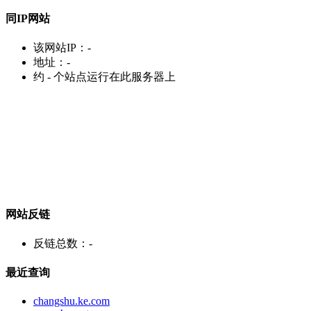
同IP网站
该网站IP：
-
地址：
-
约
-
个站点运行在此服务器上
网站反链
反链总数：
-
最近查询
changshu.ke.com