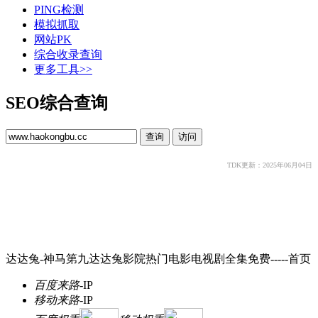
PING检测
模拟抓取
网站PK
综合收录查询
更多工具>>
SEO综合查询
TDK更新：2025年06月04日
达达兔-神马第九达达兔影院热门电影电视剧全集免费-----首页
百度来路
-
IP
移动来路
-
IP