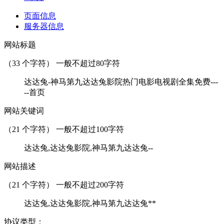
页面信息
服务器信息
网站标题
（
33
个字符） 一般不超过80字符
达达兔-神马第九达达兔影院热门电影电视剧全集免费---
--首页
网站关键词
（
21
个字符） 一般不超过100字符
达达兔,达达兔影院,神马第九达达兔--
网站描述
（
21
个字符） 一般不超过200字符
达达兔,达达兔影院,神马第九达达兔**
协议类型：