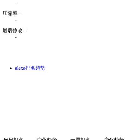
-
压缩率：
-
最后修改：
-
alexa排名趋势
当日排名
变化趋势
一周排名
变化趋势