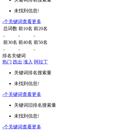
未找到信息!
-
个关键词
查看更多
总词数
前10名
前20名
-
-
-
前30名
前40名
前50名
-
-
-
排名关键词
热门
跌出
涨入
阿拉丁
关键词
排名
搜索量
未找到信息!
-
个关键词
查看更多
关键词
旧排名
搜索量
未找到信息!
-
个关键词
查看更多