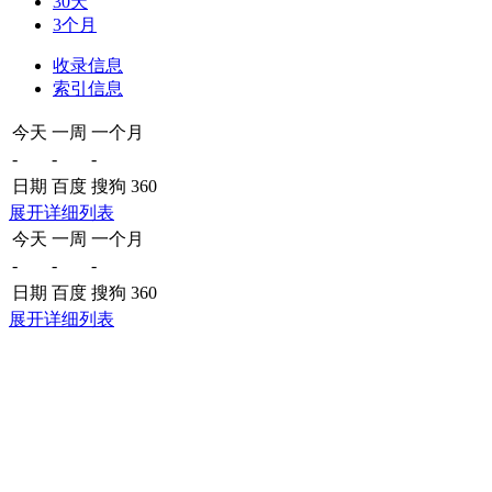
30天
3个月
收录信息
索引信息
今天
一周
一个月
-
-
-
日期
百度
搜狗
360
展开详细列表
今天
一周
一个月
-
-
-
日期
百度
搜狗
360
展开详细列表