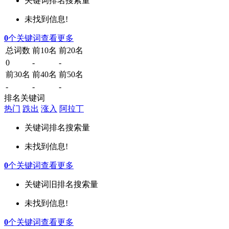
关键词
排名
搜索量
未找到信息!
0
个关键词
查看更多
总词数
前10名
前20名
0
-
-
前30名
前40名
前50名
-
-
-
排名关键词
热门
跌出
涨入
阿拉丁
关键词
排名
搜索量
未找到信息!
0
个关键词
查看更多
关键词
旧排名
搜索量
未找到信息!
0
个关键词
查看更多