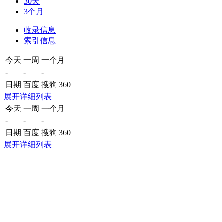
30天
3个月
收录信息
索引信息
今天
一周
一个月
-
-
-
日期
百度
搜狗
360
展开详细列表
今天
一周
一个月
-
-
-
日期
百度
搜狗
360
展开详细列表