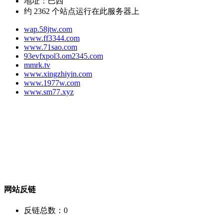
地址：
巴西
约
2362
个站点运行在此服务器上
wap.58jtw.com
www.ff3344.com
www.71sao.com
93evfxpol3.om2345.com
mmrk.tv
www.xingzhiyin.com
www.1977w.com
www.sm77.xyz
网站反链
反链总数：
0