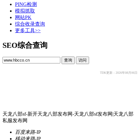
PING检测
模拟抓取
网站PK
综合收录查询
更多工具>>
SEO综合查询
TDK更新：2026年08月06日
天龙八部sf-新开天龙八部发布网-天龙八部sf发布网|天龙八部
私服发布网
百度来路
-
IP
移动来路
-
IP