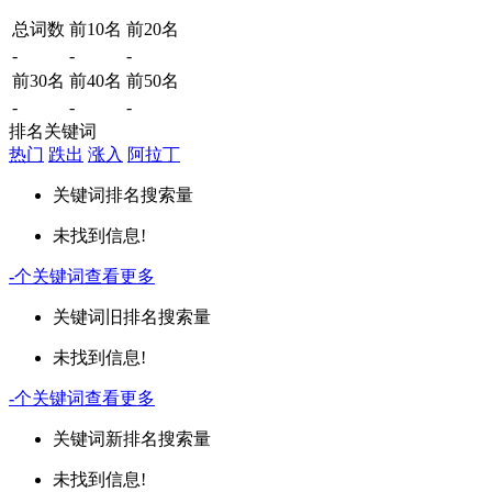
总词数
前10名
前20名
-
-
-
前30名
前40名
前50名
-
-
-
排名关键词
热门
跌出
涨入
阿拉丁
关键词
排名
搜索量
未找到信息!
-
个关键词
查看更多
关键词
旧排名
搜索量
未找到信息!
-
个关键词
查看更多
关键词
新排名
搜索量
未找到信息!