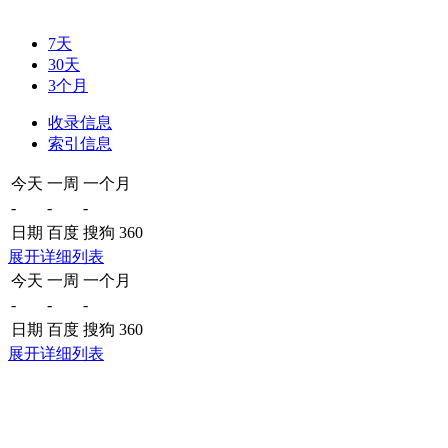
7天
30天
3个月
收录信息
索引信息
今天
一周
一个月
-
-
-
日期
百度
搜狗
360
展开详细列表
今天
一周
一个月
-
-
-
日期
百度
搜狗
360
展开详细列表