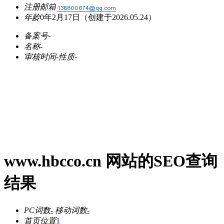
注册邮箱
年龄
0年2月17日
（创建于2026.05.24）
备案号
-
名称
-
审核时间
-
性质
-
www.hbcco.cn 网站的SEO查询
结果
PC词数
-
移动词数
-
首页位置
1