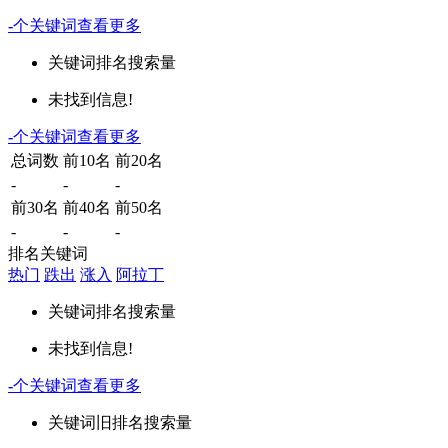
-
个关键词
查看更多
关键词
排名
搜索量
未找到信息!
-
个关键词
查看更多
总词数
前10名
前20名
-
-
-
前30名
前40名
前50名
-
-
-
排名关键词
热门
跌出
涨入
阿拉丁
关键词
排名
搜索量
未找到信息!
-
个关键词
查看更多
关键词
旧排名
搜索量