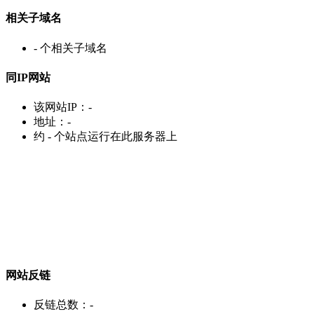
相关子域名
-
个相关子域名
同IP网站
该网站IP：
-
地址：
-
约
-
个站点运行在此服务器上
网站反链
反链总数：
-