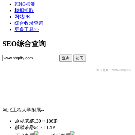
PING检测
模拟抓取
网站PK
综合收录查询
更多工具>>
SEO综合查询
TDK更新：2026年08月05日
河北工程大学附属--
百度来路
130 ~ 186
IP
移动来路
64 ~ 112
IP