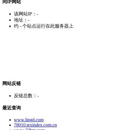
同IP网站
该网站IP：
-
地址：
-
约
-
个站点运行在此服务器上
网站反链
反链总数：
-
最近查询
www.lingd.com
78010.texindex.com.cn