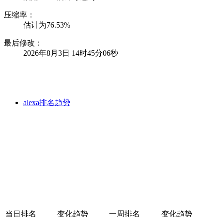
压缩率：
估计为76.53%
最后修改：
2026年8月3日 14时45分06秒
alexa排名趋势
当日排名
变化趋势
一周排名
变化趋势