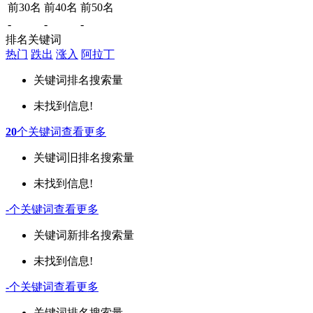
前30名
前40名
前50名
-
-
-
排名关键词
热门
跌出
涨入
阿拉丁
关键词
排名
搜索量
未找到信息!
20
个关键词
查看更多
关键词
旧排名
搜索量
未找到信息!
-
个关键词
查看更多
关键词
新排名
搜索量
未找到信息!
-
个关键词
查看更多
关键词
排名
搜索量