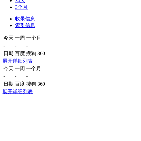
30天
3个月
收录信息
索引信息
今天
一周
一个月
-
-
-
日期
百度
搜狗
360
展开详细列表
今天
一周
一个月
-
-
-
日期
百度
搜狗
360
展开详细列表