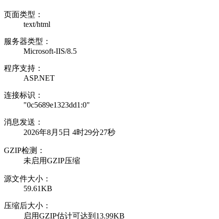
页面类型：
text/html
服务器类型：
Microsoft-IIS/8.5
程序支持：
ASP.NET
连接标识：
"0c5689e1323dd1:0"
消息发送：
2026年8月5日 4时29分27秒
GZIP检测：
未启用GZIP压缩
源文件大小：
59.61KB
压缩后大小：
启用GZIP估计可达到13.99KB