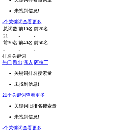
未找到信息!
-
个关键词
查看更多
总词数
前10名
前20名
21
-
-
前30名
前40名
前50名
-
-
-
排名关键词
热门
跌出
涨入
阿拉丁
关键词
排名
搜索量
未找到信息!
21
个关键词
查看更多
关键词
旧排名
搜索量
未找到信息!
-
个关键词
查看更多