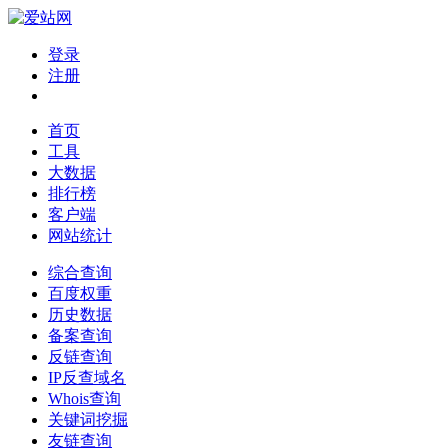
登录
注册
首页
工具
大数据
排行榜
客户端
网站统计
综合查询
百度权重
历史数据
备案查询
反链查询
IP反查域名
Whois查询
关键词挖掘
友链查询