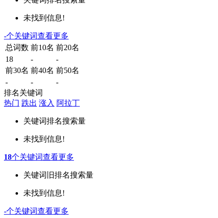
未找到信息!
-
个关键词
查看更多
总词数
前10名
前20名
18
-
-
前30名
前40名
前50名
-
-
-
排名关键词
热门
跌出
涨入
阿拉丁
关键词
排名
搜索量
未找到信息!
18
个关键词
查看更多
关键词
旧排名
搜索量
未找到信息!
-
个关键词
查看更多