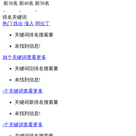
前30名
前40名
前50名
-
-
-
排名关键词
热门
跌出
涨入
阿拉丁
关键词
排名
搜索量
未找到信息!
31
个关键词
查看更多
关键词
旧排名
搜索量
未找到信息!
-
个关键词
查看更多
关键词
新排名
搜索量
未找到信息!
-
个关键词
查看更多
关键词
排名
搜索量