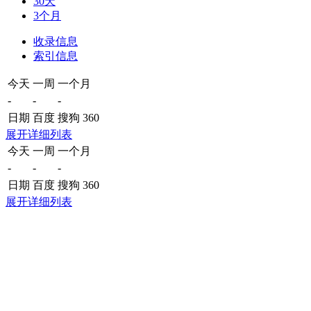
30天
3个月
收录信息
索引信息
今天
一周
一个月
-
-
-
日期
百度
搜狗
360
展开详细列表
今天
一周
一个月
-
-
-
日期
百度
搜狗
360
展开详细列表