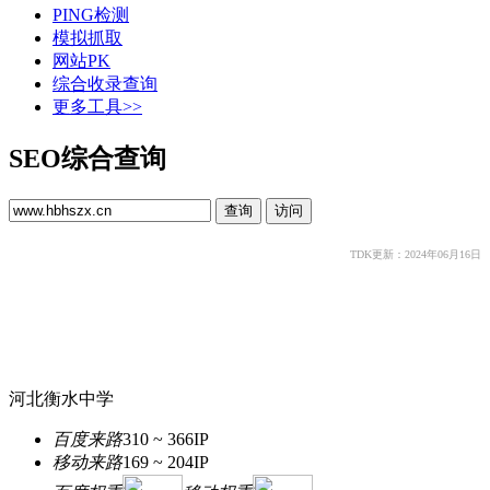
PING检测
模拟抓取
网站PK
综合收录查询
更多工具>>
SEO综合查询
TDK更新：2024年06月16日
河北衡水中学
百度来路
310 ~ 366
IP
移动来路
169 ~ 204
IP