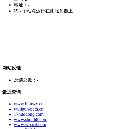
地址：
-
约
-
个站点运行在此服务器上
网站反链
反链总数：
-
最近查询
www.hbhszx.cn
wujigun-path.cn
17huodong.com
www.shunli8.com
www.wbacd.com