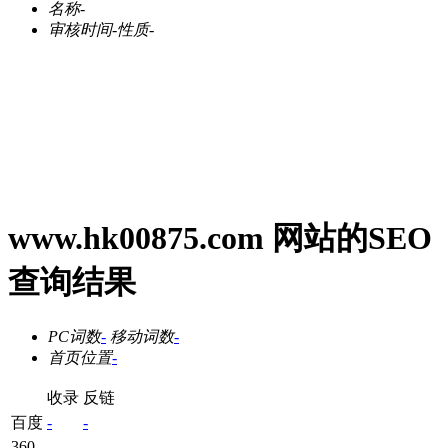
名称
-
审核时间
-
性质
-
www.hk00875.com 网站的SEO
查询结果
PC词数
-
移动词数
-
首页位置
-
收录
反链
百度
-
-
360
-
-