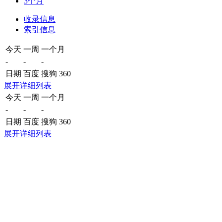
3个月
收录信息
索引信息
今天
一周
一个月
-
-
-
日期
百度
搜狗
360
展开详细列表
今天
一周
一个月
-
-
-
日期
百度
搜狗
360
展开详细列表