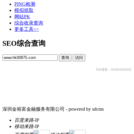
PING检测
模拟抓取
网站PK
综合收录查询
更多工具>>
SEO综合查询
TDK更新：2026年08月09日
深圳金裕富金融服务有限公司 - powered by sdcms
百度来路
-
IP
移动来路
-
IP