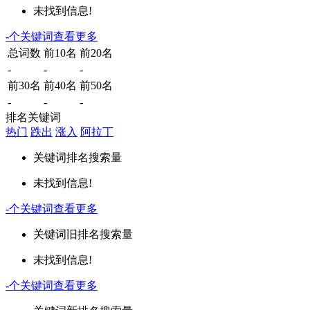
未找到信息!
-
个关键词
查看更多
总词数
前10名
前20名
-
-
-
前30名
前40名
前50名
-
-
-
排名关键词
热门
跌出
涨入
阿拉丁
关键词
排名
搜索量
未找到信息!
-
个关键词
查看更多
关键词
旧排名
搜索量
未找到信息!
-
个关键词
查看更多