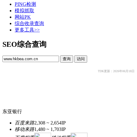
PING检测
模拟抓取
网站PK
综合收录查询
更多工具>>
SEO综合查询
TDK更新：2026年06月18日
东亚银行
百度来路
2,308 ~ 2,654
IP
移动来路
1,480 ~ 1,703
IP