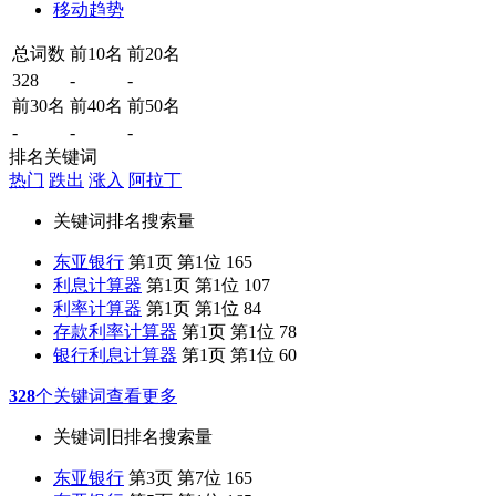
移动趋势
总词数
前10名
前20名
328
-
-
前30名
前40名
前50名
-
-
-
排名关键词
热门
跌出
涨入
阿拉丁
关键词
排名
搜索量
东亚银行
第1页 第1位
165
利息计算器
第1页 第1位
107
利率计算器
第1页 第1位
84
存款利率计算器
第1页 第1位
78
银行利息计算器
第1页 第1位
60
328
个关键词
查看更多
关键词
旧排名
搜索量
东亚银行
第3页 第7位
165