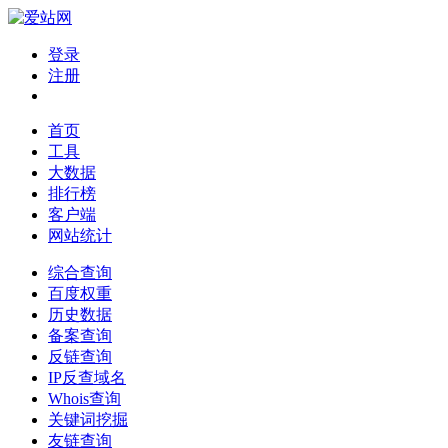
登录
注册
首页
工具
大数据
排行榜
客户端
网站统计
综合查询
百度权重
历史数据
备案查询
反链查询
IP反查域名
Whois查询
关键词挖掘
友链查询