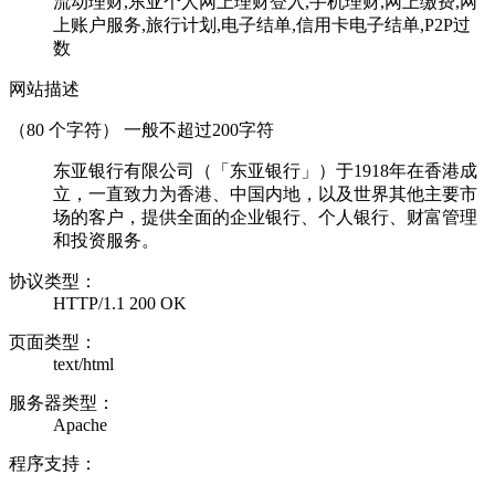
流动理财,东亚个人网上理财登入,手机理财,网上缴费,网
上账户服务,旅行计划,电子结单,信用卡电子结单,P2P过
数
网站描述
（
80
个字符） 一般不超过200字符
东亚银行有限公司（「东亚银行」）于1918年在香港成
立，一直致力为香港、中国内地，以及世界其他主要市
场的客户，提供全面的企业银行、个人银行、财富管理
和投资服务。
协议类型：
HTTP/1.1 200 OK
页面类型：
text/html
服务器类型：
Apache
程序支持：