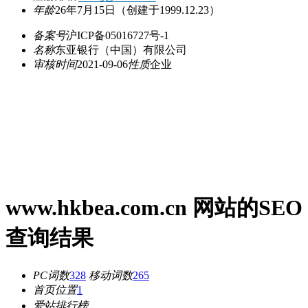
年龄
26年7月15日
（创建于1999.12.23）
备案号
沪ICP备05016727号-1
名称
东亚银行（中国）有限公司
审核时间
2021-09-06
性质
企业
www.hkbea.com.cn 网站的SEO
查询结果
PC词数
328
移动词数
265
首页位置
1
爱站排行榜