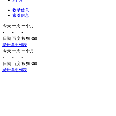
3个月
收录信息
索引信息
今天
一周
一个月
-
-
-
日期
百度
搜狗
360
展开详细列表
今天
一周
一个月
-
-
-
日期
百度
搜狗
360
展开详细列表