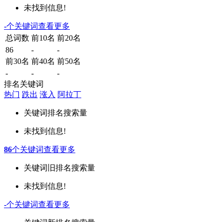
未找到信息!
-
个关键词
查看更多
总词数
前10名
前20名
86
-
-
前30名
前40名
前50名
-
-
-
排名关键词
热门
跌出
涨入
阿拉丁
关键词
排名
搜索量
未找到信息!
86
个关键词
查看更多
关键词
旧排名
搜索量
未找到信息!
-
个关键词
查看更多