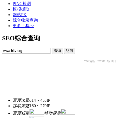
PING检测
模拟抓取
网站PK
综合收录查询
更多工具>>
SEO综合查询
TDK更新：2025年12月11日
百度来路
314 ~ 453
IP
移动来路
160 ~ 270
IP
百度权重
移动权重