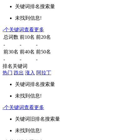
关键词
排名
搜索量
未找到信息!
-
个关键词
查看更多
总词数
前10名
前20名
-
-
-
前30名
前40名
前50名
-
-
-
排名关键词
热门
跌出
涨入
阿拉丁
关键词
排名
搜索量
未找到信息!
-
个关键词
查看更多
关键词
旧排名
搜索量
未找到信息!