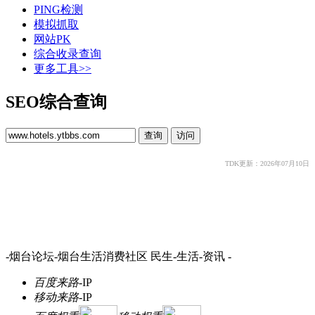
PING检测
模拟抓取
网站PK
综合收录查询
更多工具>>
SEO综合查询
TDK更新：2026年07月10日
-烟台论坛-烟台生活消费社区 民生-生活-资讯 -
百度来路
-
IP
移动来路
-
IP