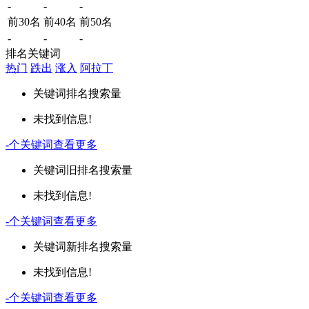
-
-
-
前30名
前40名
前50名
-
-
-
排名关键词
热门
跌出
涨入
阿拉丁
关键词
排名
搜索量
未找到信息!
-
个关键词
查看更多
关键词
旧排名
搜索量
未找到信息!
-
个关键词
查看更多
关键词
新排名
搜索量
未找到信息!
-
个关键词
查看更多