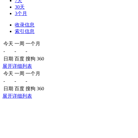
7天
30天
3个月
收录信息
索引信息
今天
一周
一个月
-
-
-
日期
百度
搜狗
360
展开详细列表
今天
一周
一个月
-
-
-
日期
百度
搜狗
360
展开详细列表