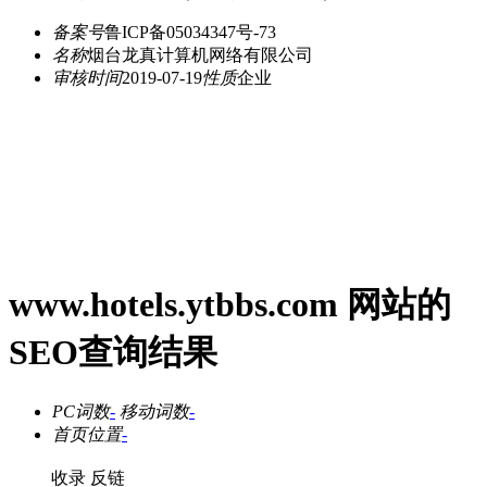
备案号
鲁ICP备05034347号-73
名称
烟台龙真计算机网络有限公司
审核时间
2019-07-19
性质
企业
www.hotels.ytbbs.com 网站的
SEO查询结果
PC词数
-
移动词数
-
首页位置
-
收录
反链