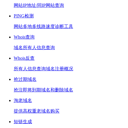
网站IP地址/同IP网站查询
PING检测
网站多地多线路速度诊断工具
Whois查询
域名所有人信息查询
Whois反查
所有人信息查询域名注册概况
抢过期域名
抢注即将到期域名和删除域名
淘老域名
提供高权重老域名购买
短链生成