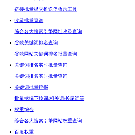
链接批量提交推送促收录工具
收录批量查询
综合各大搜索引擎网址收录查询
谷歌关键词排名查询
谷歌网站关键词排名批量查询
关键词排名实时批量查询
关键词排名实时批量查询
关键词批量挖掘
批量挖掘下拉词/相关词/长尾词等
权重综合
综合各大搜索引擎网站权重查询
百度权重