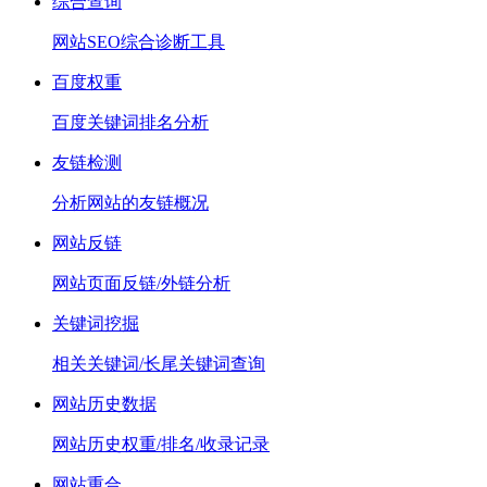
综合查询
网站SEO综合诊断工具
百度权重
百度关键词排名分析
友链检测
分析网站的友链概况
网站反链
网站页面反链/外链分析
关键词挖掘
相关关键词/长尾关键词查询
网站历史数据
网站历史权重/排名/收录记录
网站重合