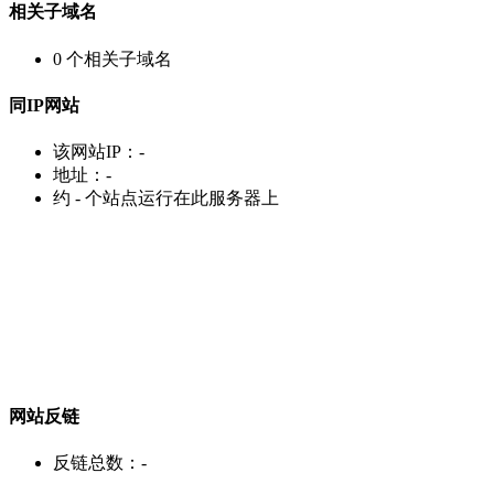
相关子域名
0
个相关子域名
同IP网站
该网站IP：
-
地址：
-
约
-
个站点运行在此服务器上
网站反链
反链总数：
-