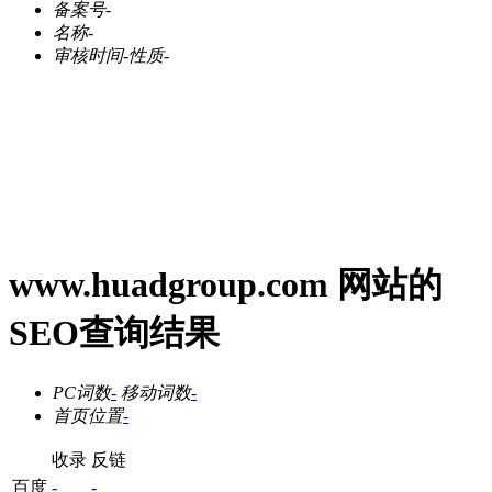
备案号
-
名称
-
审核时间
-
性质
-
www.huadgroup.com 网站的
SEO查询结果
PC词数
-
移动词数
-
首页位置
-
收录
反链
百度
-
-