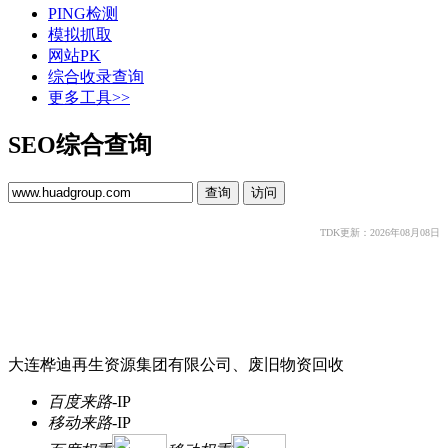
PING检测
模拟抓取
网站PK
综合收录查询
更多工具>>
SEO综合查询
TDK更新：2026年08月08日
大连桦迪再生资源集团有限公司、废旧物资回收
百度来路
-
IP
移动来路
-
IP