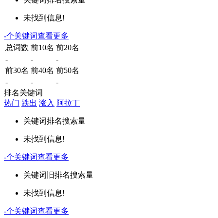
未找到信息!
-
个关键词
查看更多
总词数
前10名
前20名
-
-
-
前30名
前40名
前50名
-
-
-
排名关键词
热门
跌出
涨入
阿拉丁
关键词
排名
搜索量
未找到信息!
-
个关键词
查看更多
关键词
旧排名
搜索量
未找到信息!
-
个关键词
查看更多