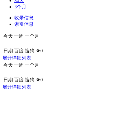
30天
3个月
收录信息
索引信息
今天
一周
一个月
-
-
-
日期
百度
搜狗
360
展开详细列表
今天
一周
一个月
-
-
-
日期
百度
搜狗
360
展开详细列表