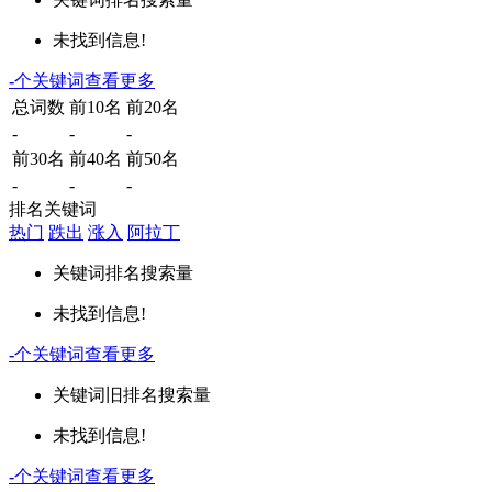
未找到信息!
-
个关键词
查看更多
总词数
前10名
前20名
-
-
-
前30名
前40名
前50名
-
-
-
排名关键词
热门
跌出
涨入
阿拉丁
关键词
排名
搜索量
未找到信息!
-
个关键词
查看更多
关键词
旧排名
搜索量
未找到信息!
-
个关键词
查看更多