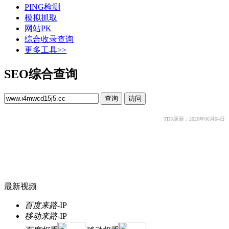
PING检测
模拟抓取
网站PK
综合收录查询
更多工具>>
SEO综合查询
TDK更新：2026年06月04日
最新视频
百度来路
-
IP
移动来路
-
IP