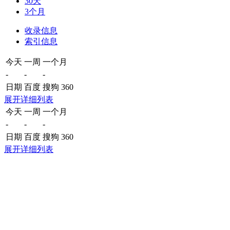
30天
3个月
收录信息
索引信息
今天
一周
一个月
-
-
-
日期
百度
搜狗
360
展开详细列表
今天
一周
一个月
-
-
-
日期
百度
搜狗
360
展开详细列表