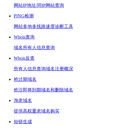
网站IP地址/同IP网站查询
PING检测
网站多地多线路速度诊断工具
Whois查询
域名所有人信息查询
Whois反查
所有人信息查询域名注册概况
抢过期域名
抢注即将到期域名和删除域名
淘老域名
提供高权重老域名购买
短链生成