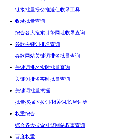
链接批量提交推送促收录工具
收录批量查询
综合各大搜索引擎网址收录查询
谷歌关键词排名查询
谷歌网站关键词排名批量查询
关键词排名实时批量查询
关键词排名实时批量查询
关键词批量挖掘
批量挖掘下拉词/相关词/长尾词等
权重综合
综合各大搜索引擎网站权重查询
百度权重