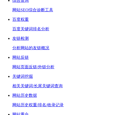
综合查询
网站SEO综合诊断工具
百度权重
百度关键词排名分析
友链检测
分析网站的友链概况
网站反链
网站页面反链/外链分析
关键词挖掘
相关关键词/长尾关键词查询
网站历史数据
网站历史权重/排名/收录记录
网站重合