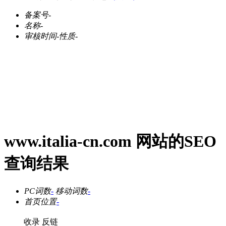
备案号
-
名称
-
审核时间
-
性质
-
www.italia-cn.com 网站的SEO
查询结果
PC词数
-
移动词数
-
首页位置
-
收录
反链