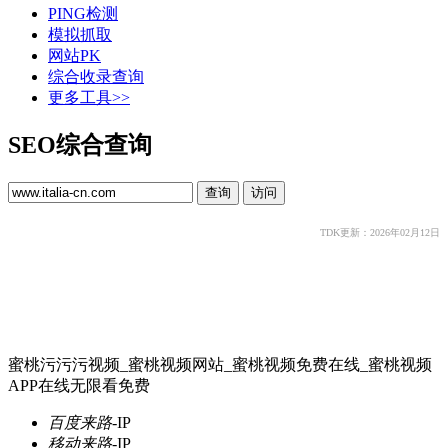
PING检测
模拟抓取
网站PK
综合收录查询
更多工具>>
SEO综合查询
TDK更新：2026年02月12日
蜜桃污污污视频_蜜桃视频网站_蜜桃视频免费在线_蜜桃视频
APP在线无限看免费
百度来路
-
IP
移动来路
-
IP