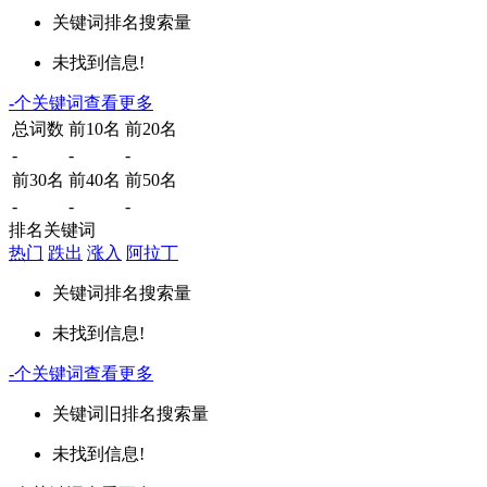
关键词
排名
搜索量
未找到信息!
-
个关键词
查看更多
总词数
前10名
前20名
-
-
-
前30名
前40名
前50名
-
-
-
排名关键词
热门
跌出
涨入
阿拉丁
关键词
排名
搜索量
未找到信息!
-
个关键词
查看更多
关键词
旧排名
搜索量
未找到信息!