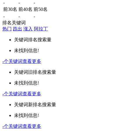
-
-
-
前30名
前40名
前50名
-
-
-
排名关键词
热门
跌出
涨入
阿拉丁
关键词
排名
搜索量
未找到信息!
-
个关键词
查看更多
关键词
旧排名
搜索量
未找到信息!
-
个关键词
查看更多
关键词
新排名
搜索量
未找到信息!
-
个关键词
查看更多