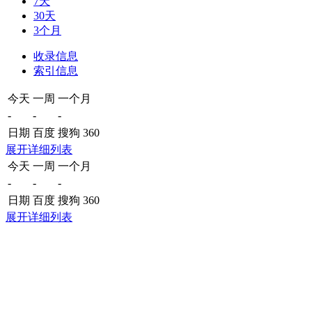
7天
30天
3个月
收录信息
索引信息
今天
一周
一个月
-
-
-
日期
百度
搜狗
360
展开详细列表
今天
一周
一个月
-
-
-
日期
百度
搜狗
360
展开详细列表