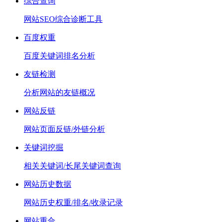
综合查询
网站SEO综合诊断工具
百度权重
百度关键词排名分析
友链检测
分析网站的友链概况
网站反链
网站页面反链/外链分析
关键词挖掘
相关关键词/长尾关键词查询
网站历史数据
网站历史权重/排名/收录记录
网站重合