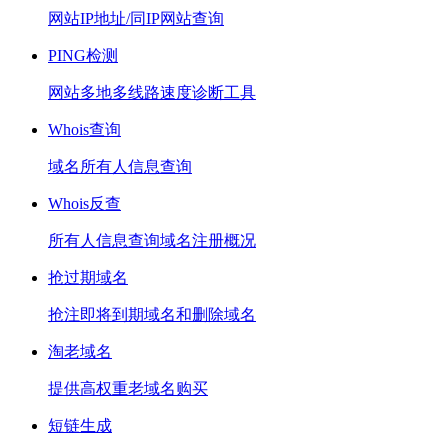
网站IP地址/同IP网站查询
PING检测
网站多地多线路速度诊断工具
Whois查询
域名所有人信息查询
Whois反查
所有人信息查询域名注册概况
抢过期域名
抢注即将到期域名和删除域名
淘老域名
提供高权重老域名购买
短链生成