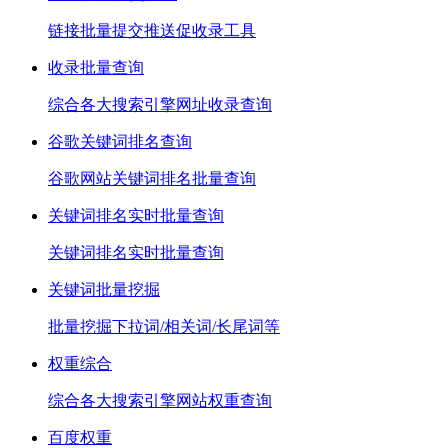
链接批量提交推送促收录工具
收录批量查询
综合各大搜索引擎网址收录查询
谷歌关键词排名查询
谷歌网站关键词排名批量查询
关键词排名实时批量查询
关键词排名实时批量查询
关键词批量挖掘
批量挖掘下拉词/相关词/长尾词等
权重综合
综合各大搜索引擎网站权重查询
百度权重