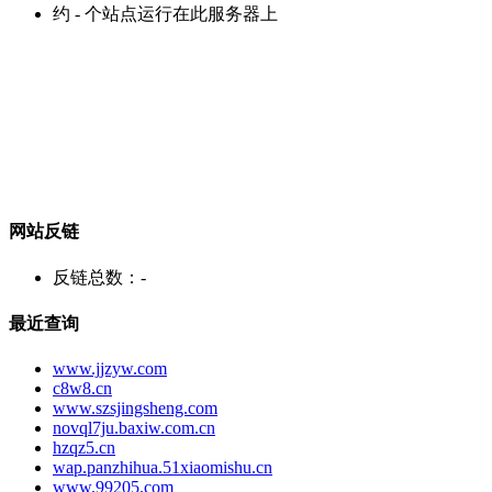
约
-
个站点运行在此服务器上
网站反链
反链总数：
-
最近查询
www.jjzyw.com
c8w8.cn
www.szsjingsheng.com
novql7ju.baxiw.com.cn
hzqz5.cn
wap.panzhihua.51xiaomishu.cn
www.99205.com