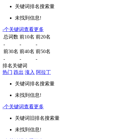
关键词
排名
搜索量
未找到信息!
-
个关键词
查看更多
总词数
前10名
前20名
-
-
-
前30名
前40名
前50名
-
-
-
排名关键词
热门
跌出
涨入
阿拉丁
关键词
排名
搜索量
未找到信息!
-
个关键词
查看更多
关键词
旧排名
搜索量
未找到信息!