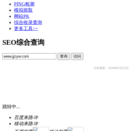
PING检测
模拟抓取
网站PK
综合收录查询
更多工具>>
SEO综合查询
TDK更新：2026年07月22日
跳转中...
百度来路
-
IP
移动来路
-
IP