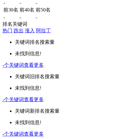
-
-
-
前30名
前40名
前50名
-
-
-
排名关键词
热门
跌出
涨入
阿拉丁
关键词
排名
搜索量
未找到信息!
-
个关键词
查看更多
关键词
旧排名
搜索量
未找到信息!
-
个关键词
查看更多
关键词
新排名
搜索量
未找到信息!
-
个关键词
查看更多