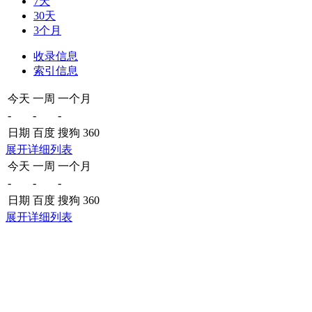
7天
30天
3个月
收录信息
索引信息
今天
一周
一个月
-
-
-
日期
百度
搜狗
360
展开详细列表
今天
一周
一个月
-
-
-
日期
百度
搜狗
360
展开详细列表