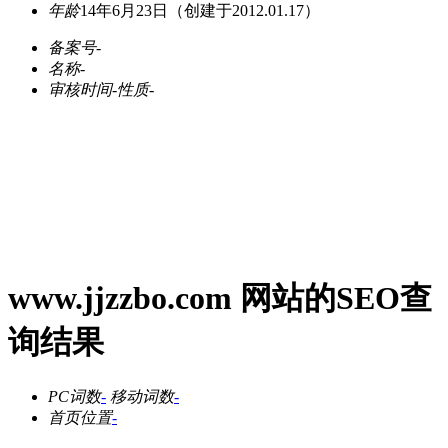
年龄
14年6月23日
（创建于2012.01.17）
备案号
-
名称
-
审核时间
-
性质
-
www.jjzzbo.com 网站的SEO查
询结果
PC词数
-
移动词数
-
首页位置
-