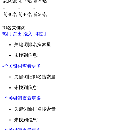
总词数
前10名
前20名
-
-
-
前30名
前40名
前50名
-
-
-
排名关键词
热门
跌出
涨入
阿拉丁
关键词
排名
搜索量
未找到信息!
-
个关键词
查看更多
关键词
旧排名
搜索量
未找到信息!
-
个关键词
查看更多
关键词
新排名
搜索量
未找到信息!