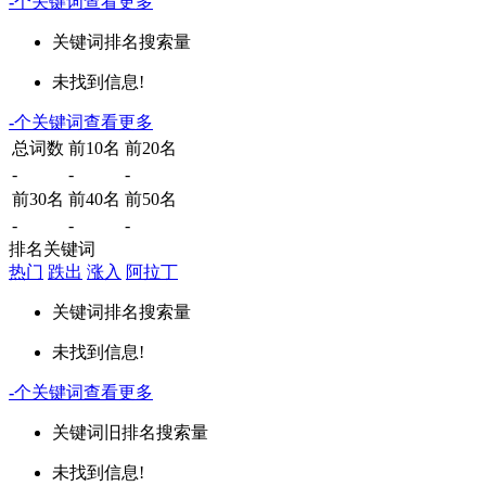
-
个关键词
查看更多
关键词
排名
搜索量
未找到信息!
-
个关键词
查看更多
总词数
前10名
前20名
-
-
-
前30名
前40名
前50名
-
-
-
排名关键词
热门
跌出
涨入
阿拉丁
关键词
排名
搜索量
未找到信息!
-
个关键词
查看更多
关键词
旧排名
搜索量
未找到信息!