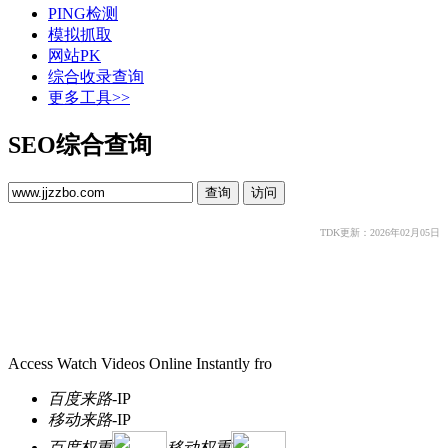
PING检测
模拟抓取
网站PK
综合收录查询
更多工具>>
SEO综合查询
TDK更新：2026年02月05日
Access Watch Videos Online Instantly fro
百度来路
-
IP
移动来路
-
IP
百度权重
移动权重