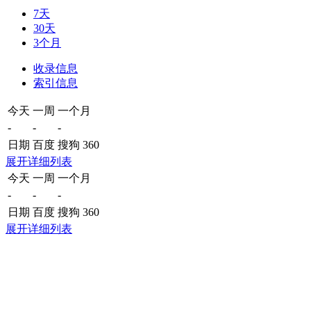
7天
30天
3个月
收录信息
索引信息
今天
一周
一个月
-
-
-
日期
百度
搜狗
360
展开详细列表
今天
一周
一个月
-
-
-
日期
百度
搜狗
360
展开详细列表