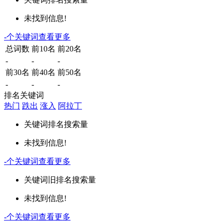
未找到信息!
-
个关键词
查看更多
总词数
前10名
前20名
-
-
-
前30名
前40名
前50名
-
-
-
排名关键词
热门
跌出
涨入
阿拉丁
关键词
排名
搜索量
未找到信息!
-
个关键词
查看更多
关键词
旧排名
搜索量
未找到信息!
-
个关键词
查看更多