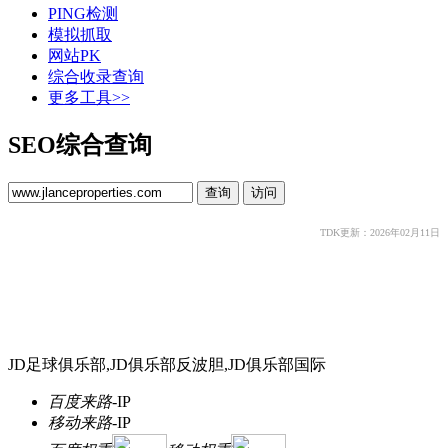
PING检测
模拟抓取
网站PK
综合收录查询
更多工具>>
SEO综合查询
TDK更新：2026年02月11日
JD足球俱乐部,JD俱乐部反波胆,JD俱乐部国际
百度来路
-
IP
移动来路
-
IP