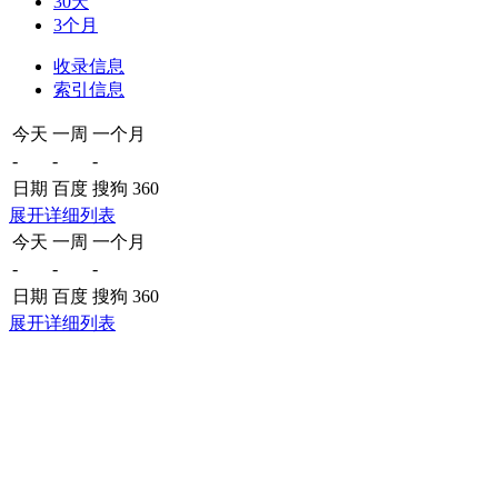
30天
3个月
收录信息
索引信息
今天
一周
一个月
-
-
-
日期
百度
搜狗
360
展开详细列表
今天
一周
一个月
-
-
-
日期
百度
搜狗
360
展开详细列表