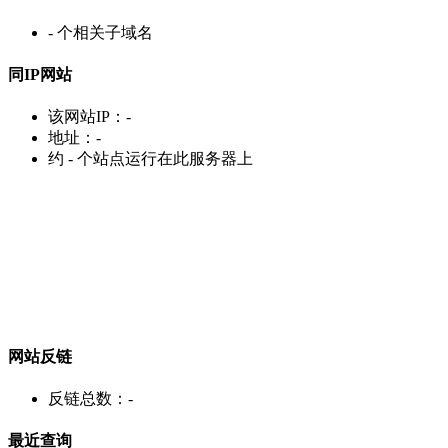
-
个相关子域名
同IP网站
该网站IP：
-
地址：
-
约
-
个站点运行在此服务器上
网站反链
反链总数：
-
最近查询