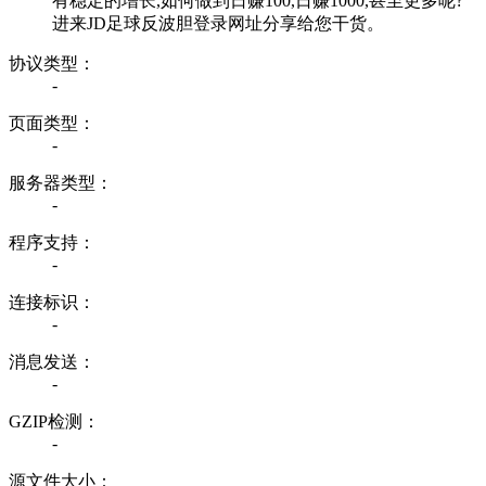
有稳定的增长,如何做到日赚100,日赚1000,甚至更多呢?
进来JD足球反波胆登录网址分享给您干货。
协议类型：
-
页面类型：
-
服务器类型：
-
程序支持：
-
连接标识：
-
消息发送：
-
GZIP检测：
-
源文件大小：