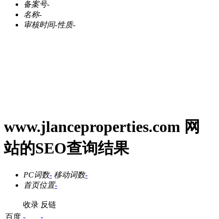
备案号
-
名称
-
审核时间
-
性质
-
www.jlanceproperties.com 网
站的SEO查询结果
PC词数
-
移动词数
-
首页位置
-
收录
反链
百度
-
-