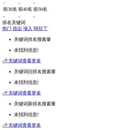
-
-
-
前30名
前40名
前50名
-
-
-
排名关键词
热门
跌出
涨入
阿拉丁
关键词
排名
搜索量
未找到信息!
-
个关键词
查看更多
关键词
旧排名
搜索量
未找到信息!
-
个关键词
查看更多
关键词
新排名
搜索量
未找到信息!
-
个关键词
查看更多