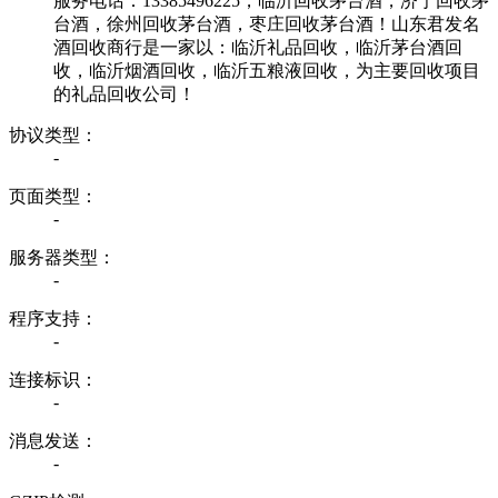
服务电话：13385496225，临沂回收茅台酒，济宁回收茅
台酒，徐州回收茅台酒，枣庄回收茅台酒！山东君发名
酒回收商行是一家以：临沂礼品回收，临沂茅台酒回
收，临沂烟酒回收，临沂五粮液回收，为主要回收项目
的礼品回收公司！
协议类型：
-
页面类型：
-
服务器类型：
-
程序支持：
-
连接标识：
-
消息发送：
-