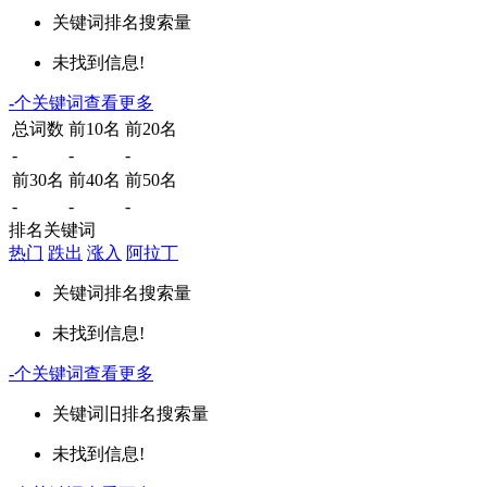
关键词
排名
搜索量
未找到信息!
-
个关键词
查看更多
总词数
前10名
前20名
-
-
-
前30名
前40名
前50名
-
-
-
排名关键词
热门
跌出
涨入
阿拉丁
关键词
排名
搜索量
未找到信息!
-
个关键词
查看更多
关键词
旧排名
搜索量
未找到信息!