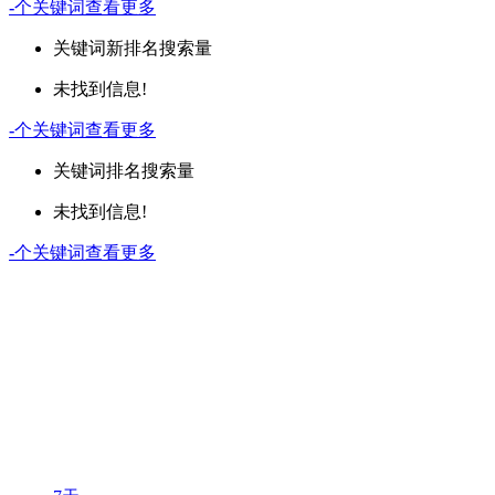
-
个关键词
查看更多
关键词
新排名
搜索量
未找到信息!
-
个关键词
查看更多
关键词
排名
搜索量
未找到信息!
-
个关键词
查看更多