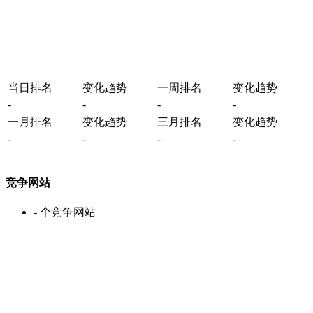
当日排名
变化趋势
一周排名
变化趋势
-
-
-
-
一月排名
变化趋势
三月排名
变化趋势
-
-
-
-
竞争网站
-
个竞争网站