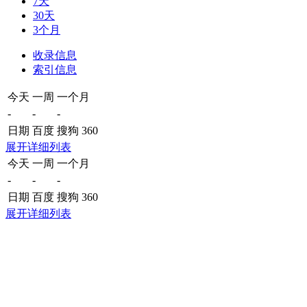
7天
30天
3个月
收录信息
索引信息
今天
一周
一个月
-
-
-
日期
百度
搜狗
360
展开详细列表
今天
一周
一个月
-
-
-
日期
百度
搜狗
360
展开详细列表