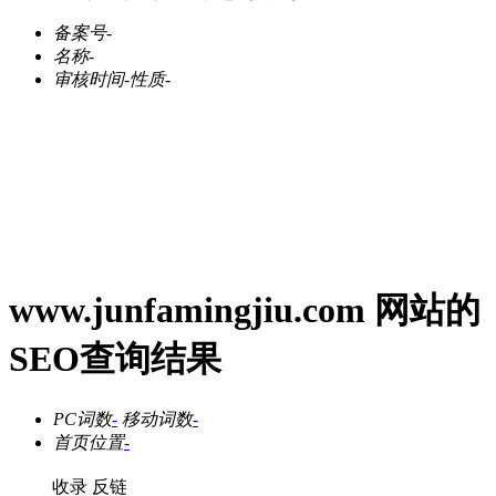
备案号
-
名称
-
审核时间
-
性质
-
www.junfamingjiu.com 网站的
SEO查询结果
PC词数
-
移动词数
-
首页位置
-
收录
反链