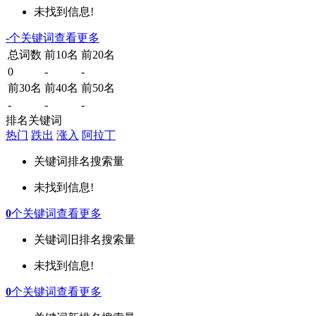
未找到信息!
-
个关键词
查看更多
总词数
前10名
前20名
0
-
-
前30名
前40名
前50名
-
-
-
排名关键词
热门
跌出
涨入
阿拉丁
关键词
排名
搜索量
未找到信息!
0
个关键词
查看更多
关键词
旧排名
搜索量
未找到信息!
0
个关键词
查看更多