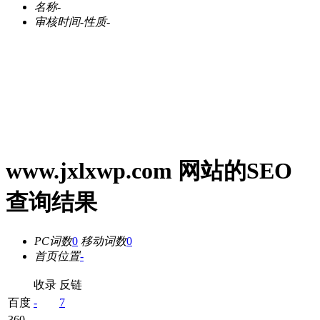
名称
-
审核时间
-
性质
-
www.jxlxwp.com 网站的SEO
查询结果
PC词数
0
移动词数
0
首页位置
-
收录
反链
百度
-
7
360
-
-