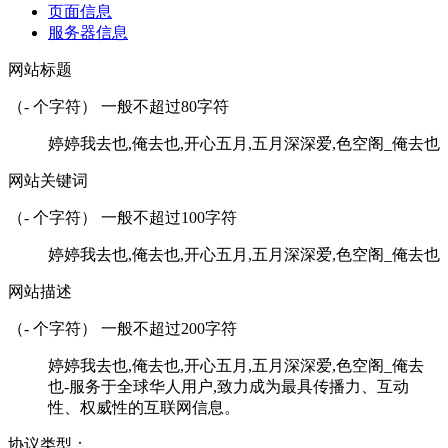
页面信息
服务器信息
网站标题
（
-
个字符） 一般不超过80字符
婷婷我去也,俺去也,开心五月,五月深深爱,色空阁_俺去也
网站关键词
（
-
个字符） 一般不超过100字符
婷婷我去也,俺去也,开心五月,五月深深爱,色空阁_俺去也
网站描述
（
-
个字符） 一般不超过200字符
婷婷我去也,俺去也,开心五月,五月深深爱,色空阁_俺去
也-服务于全球华人用户,致力成为最具传播力、互动
性、权威性的互联网信息。
协议类型：