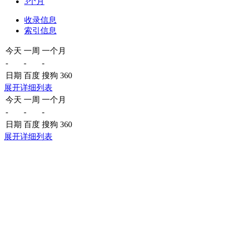
3个月
收录信息
索引信息
今天
一周
一个月
-
-
-
日期
百度
搜狗
360
展开详细列表
今天
一周
一个月
-
-
-
日期
百度
搜狗
360
展开详细列表