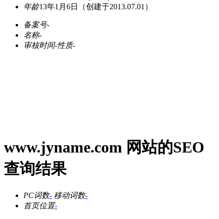
年龄
13年1月6日
（创建于2013.07.01）
备案号
-
名称
-
审核时间
-
性质
-
www.jyname.com 网站的SEO
查询结果
PC词数
-
移动词数
-
首页位置
-