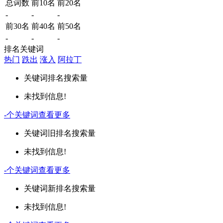
总词数
前10名
前20名
-
-
-
前30名
前40名
前50名
-
-
-
排名关键词
热门
跌出
涨入
阿拉丁
关键词
排名
搜索量
未找到信息!
-
个关键词
查看更多
关键词
旧排名
搜索量
未找到信息!
-
个关键词
查看更多
关键词
新排名
搜索量
未找到信息!