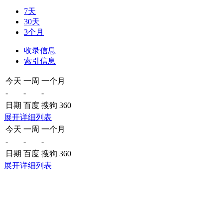
7天
30天
3个月
收录信息
索引信息
今天
一周
一个月
-
-
-
日期
百度
搜狗
360
展开详细列表
今天
一周
一个月
-
-
-
日期
百度
搜狗
360
展开详细列表