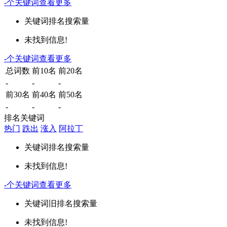
-
个关键词
查看更多
关键词
排名
搜索量
未找到信息!
-
个关键词
查看更多
总词数
前10名
前20名
-
-
-
前30名
前40名
前50名
-
-
-
排名关键词
热门
跌出
涨入
阿拉丁
关键词
排名
搜索量
未找到信息!
-
个关键词
查看更多
关键词
旧排名
搜索量
未找到信息!