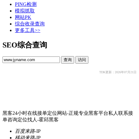
PING检测
模拟抓取
网站PK
综合收录查询
更多工具>>
SEO综合查询
TDK更新：2026年07月21日
黑客24小时在线接单定位网站-正规专业黑客平台私人联系接
单咨询定位找人-霍邱黑客
百度来路
-
IP
移动来路
-
IP