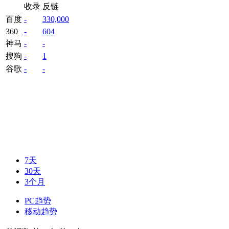
收录
反链
百度
-
330,000
360
-
604
神马
-
-
搜狗
-
1
谷歌
-
-
7天
30天
3个月
PC趋势
移动趋势