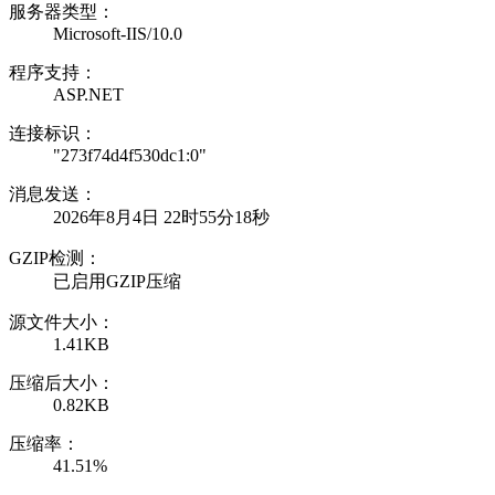
服务器类型：
Microsoft-IIS/10.0
程序支持：
ASP.NET
连接标识：
"273f74d4f530dc1:0"
消息发送：
2026年8月4日 22时55分18秒
GZIP检测：
已启用GZIP压缩
源文件大小：
1.41KB
压缩后大小：
0.82KB
压缩率：
41.51%