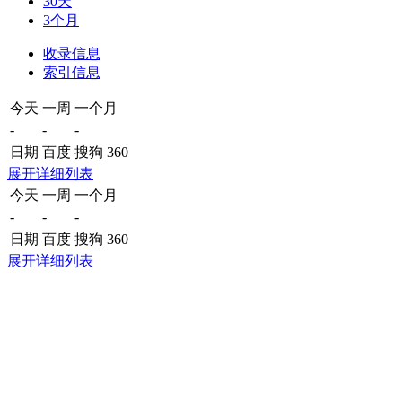
30天
3个月
收录信息
索引信息
今天
一周
一个月
-
-
-
日期
百度
搜狗
360
展开详细列表
今天
一周
一个月
-
-
-
日期
百度
搜狗
360
展开详细列表