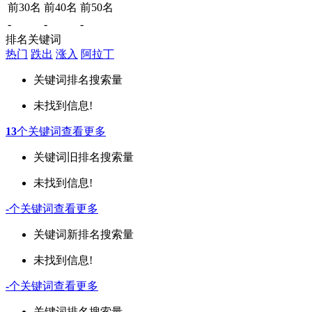
前30名
前40名
前50名
-
-
-
排名关键词
热门
跌出
涨入
阿拉丁
关键词
排名
搜索量
未找到信息!
13
个关键词
查看更多
关键词
旧排名
搜索量
未找到信息!
-
个关键词
查看更多
关键词
新排名
搜索量
未找到信息!
-
个关键词
查看更多
关键词
排名
搜索量