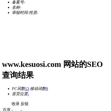
备案号
-
名称
-
审核时间
-
性质
-
www.kesuosi.com 网站的SEO
查询结果
PC词数
13
移动词数
9
首页位置
-
收录
反链
百度
-
-