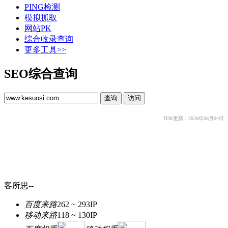
PING检测
模拟抓取
网站PK
综合收录查询
更多工具>>
SEO综合查询
TDK更新：2026年08月04日
客所思--
百度来路
262 ~ 293
IP
移动来路
118 ~ 130
IP