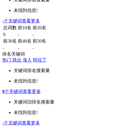
未找到信息!
-
个关键词
查看更多
总词数
前10名
前20名
9
-
-
前30名
前40名
前50名
-
-
-
排名关键词
热门
跌出
涨入
阿拉丁
关键词
排名
搜索量
未找到信息!
9
个关键词
查看更多
关键词
旧排名
搜索量
未找到信息!
-
个关键词
查看更多