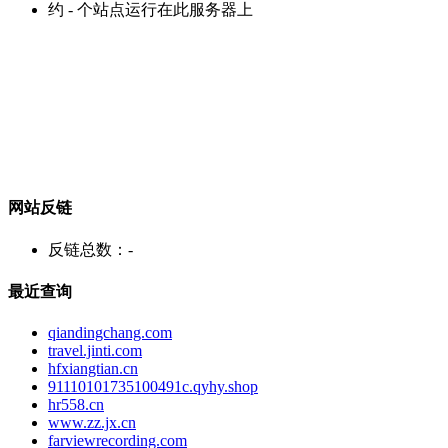
约
-
个站点运行在此服务器上
网站反链
反链总数：
-
最近查询
qiandingchang.com
travel.jinti.com
hfxiangtian.cn
91110101735100491c.qyhy.shop
hr558.cn
www.zz.jx.cn
farviewrecording.com