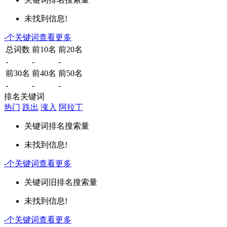
未找到信息!
-
个关键词
查看更多
总词数
前10名
前20名
-
-
-
前30名
前40名
前50名
-
-
-
排名关键词
热门
跌出
涨入
阿拉丁
关键词
排名
搜索量
未找到信息!
-
个关键词
查看更多
关键词
旧排名
搜索量
未找到信息!
-
个关键词
查看更多