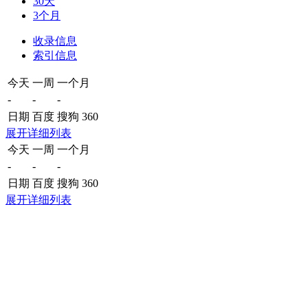
30天
3个月
收录信息
索引信息
今天
一周
一个月
-
-
-
日期
百度
搜狗
360
展开详细列表
今天
一周
一个月
-
-
-
日期
百度
搜狗
360
展开详细列表