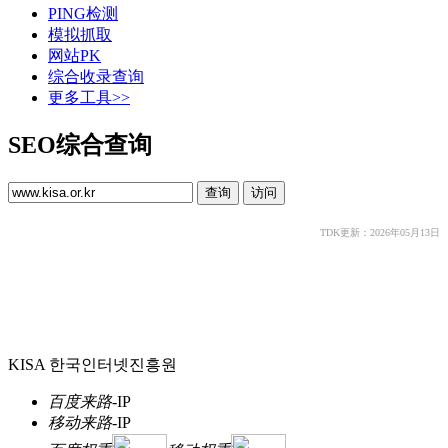
PING检测
模拟抓取
网站PK
综合收录查询
更多工具>>
SEO综合查询
TDK更新：2026年05月13日
KISA 한국인터넷진흥원
百度来路
-
IP
移动来路
-
IP