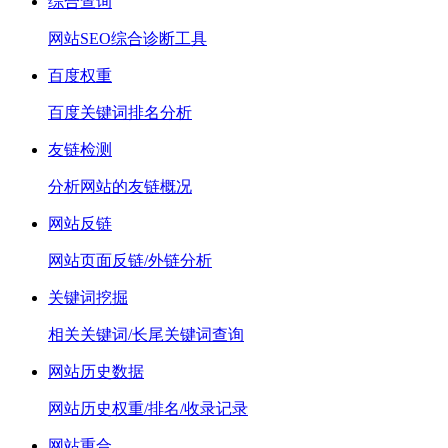
综合查询
网站SEO综合诊断工具
百度权重
百度关键词排名分析
友链检测
分析网站的友链概况
网站反链
网站页面反链/外链分析
关键词挖掘
相关关键词/长尾关键词查询
网站历史数据
网站历史权重/排名/收录记录
网站重合