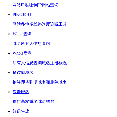
网站IP地址/同IP网站查询
PING检测
网站多地多线路速度诊断工具
Whois查询
域名所有人信息查询
Whois反查
所有人信息查询域名注册概况
抢过期域名
抢注即将到期域名和删除域名
淘老域名
提供高权重老域名购买
短链生成