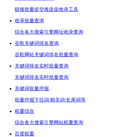
链接批量提交推送促收录工具
收录批量查询
综合各大搜索引擎网址收录查询
谷歌关键词排名查询
谷歌网站关键词排名批量查询
关键词排名实时批量查询
关键词排名实时批量查询
关键词批量挖掘
批量挖掘下拉词/相关词/长尾词等
权重综合
综合各大搜索引擎网站权重查询
百度权重