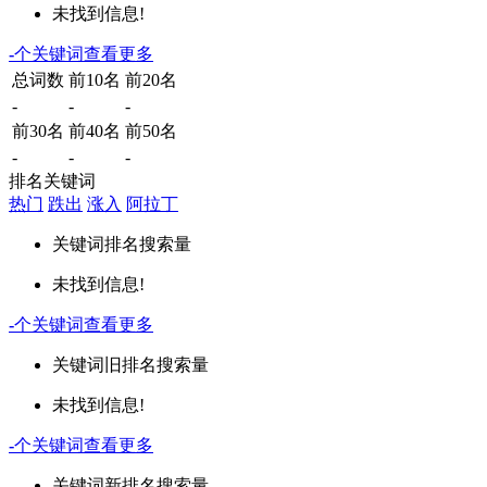
未找到信息!
-
个关键词
查看更多
总词数
前10名
前20名
-
-
-
前30名
前40名
前50名
-
-
-
排名关键词
热门
跌出
涨入
阿拉丁
关键词
排名
搜索量
未找到信息!
-
个关键词
查看更多
关键词
旧排名
搜索量
未找到信息!
-
个关键词
查看更多
关键词
新排名
搜索量