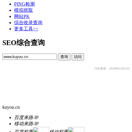
PING检测
模拟抓取
网站PK
综合收录查询
更多工具>>
SEO综合查询
TDK更新：2026年02月05日
kuyou.cn
百度来路
-
IP
移动来路
-
IP
百度权重
移动权重