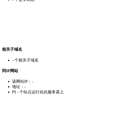
相关子域名
-
个相关子域名
同IP网站
该网站IP：
-
地址：
-
约
-
个站点运行在此服务器上