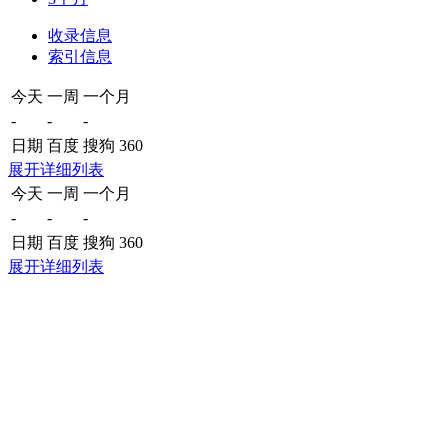
收录信息
索引信息
今天
一周
一个月
-
-
-
日期
百度
搜狗
360
展开详细列表
今天
一周
一个月
-
-
-
日期
百度
搜狗
360
展开详细列表