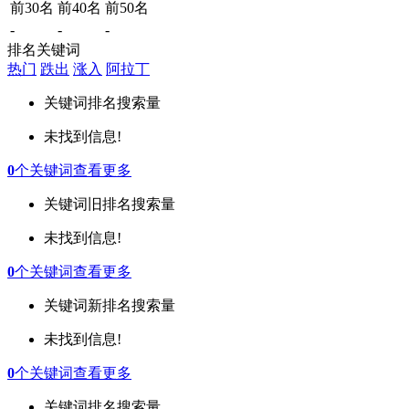
前30名
前40名
前50名
-
-
-
排名关键词
热门
跌出
涨入
阿拉丁
关键词
排名
搜索量
未找到信息!
0
个关键词
查看更多
关键词
旧排名
搜索量
未找到信息!
0
个关键词
查看更多
关键词
新排名
搜索量
未找到信息!
0
个关键词
查看更多
关键词
排名
搜索量