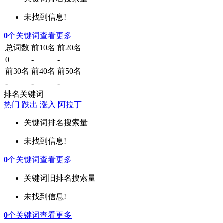
未找到信息!
0
个关键词
查看更多
总词数
前10名
前20名
0
-
-
前30名
前40名
前50名
-
-
-
排名关键词
热门
跌出
涨入
阿拉丁
关键词
排名
搜索量
未找到信息!
0
个关键词
查看更多
关键词
旧排名
搜索量
未找到信息!
0
个关键词
查看更多