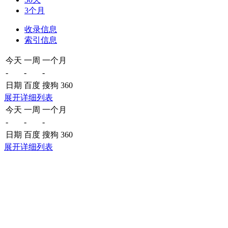
3个月
收录信息
索引信息
今天
一周
一个月
-
-
-
日期
百度
搜狗
360
展开详细列表
今天
一周
一个月
-
-
-
日期
百度
搜狗
360
展开详细列表