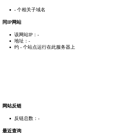
-
个相关子域名
同IP网站
该网站IP：
-
地址：
-
约
-
个站点运行在此服务器上
网站反链
反链总数：
-
最近查询