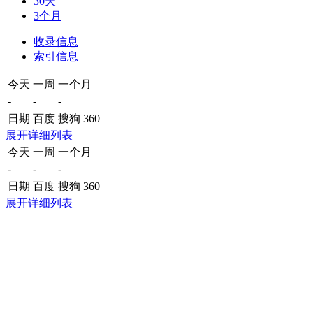
30天
3个月
收录信息
索引信息
今天
一周
一个月
-
-
-
日期
百度
搜狗
360
展开详细列表
今天
一周
一个月
-
-
-
日期
百度
搜狗
360
展开详细列表