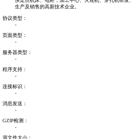
快走丝机床、电柜，加工中心、火花机、穿孔机研发、
生产及销售的高新技术企业。
协议类型：
-
页面类型：
-
服务器类型：
-
程序支持：
-
连接标识：
-
消息发送：
-
GZIP检测：
-
源文件大小：