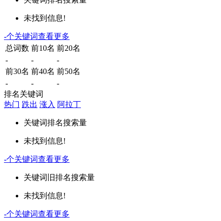
未找到信息!
-
个关键词
查看更多
总词数
前10名
前20名
-
-
-
前30名
前40名
前50名
-
-
-
排名关键词
热门
跌出
涨入
阿拉丁
关键词
排名
搜索量
未找到信息!
-
个关键词
查看更多
关键词
旧排名
搜索量
未找到信息!
-
个关键词
查看更多