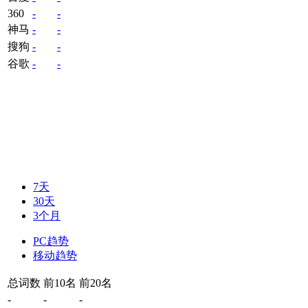
360
-
-
神马
-
-
搜狗
-
-
谷歌
-
-
7天
30天
3个月
PC趋势
移动趋势
总词数
前10名
前20名
-
-
-