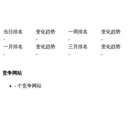
当日排名
变化趋势
一周排名
变化趋势
-
-
-
-
一月排名
变化趋势
三月排名
变化趋势
-
-
-
-
竞争网站
-
个竞争网站