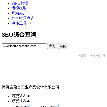
PING检测
模拟抓取
网站PK
综合收录查询
更多工具>>
SEO综合查询
TDK更新：2025年04月17日
博野县聚富工业产品设计有限公司
百度来路
-
IP
移动来路
-
IP