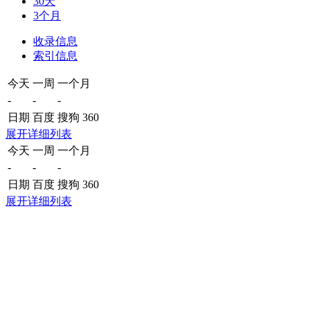
30天
3个月
收录信息
索引信息
今天
一周
一个月
-
-
-
日期
百度
搜狗
360
展开详细列表
今天
一周
一个月
-
-
-
日期
百度
搜狗
360
展开详细列表