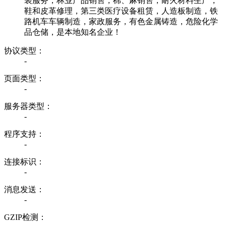
装服务，林业产品销售，棉、麻销售，耐火材料生产，
鞋和皮革修理，第三类医疗设备租赁，人造板制造，铁
路机车车辆制造，家政服务，有色金属铸造，危险化学
品仓储，是本地知名企业！
协议类型：
-
页面类型：
-
服务器类型：
-
程序支持：
-
连接标识：
-
消息发送：
-
GZIP检测：