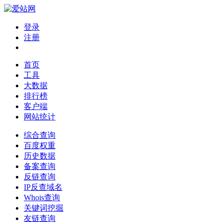
登录
注册
首页
工具
大数据
排行榜
客户端
网站统计
综合查询
百度权重
历史数据
备案查询
反链查询
IP反查域名
Whois查询
关键词挖掘
友链查询