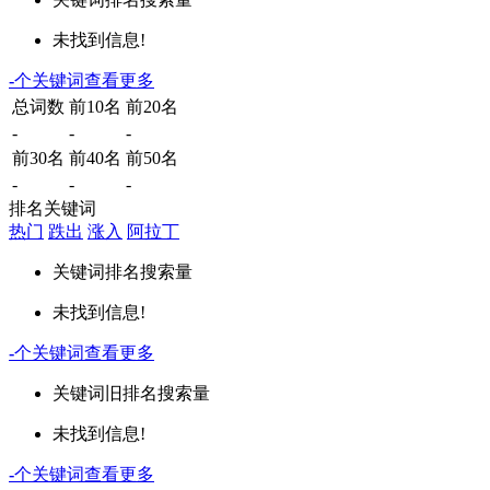
未找到信息!
-
个关键词
查看更多
总词数
前10名
前20名
-
-
-
前30名
前40名
前50名
-
-
-
排名关键词
热门
跌出
涨入
阿拉丁
关键词
排名
搜索量
未找到信息!
-
个关键词
查看更多
关键词
旧排名
搜索量
未找到信息!
-
个关键词
查看更多