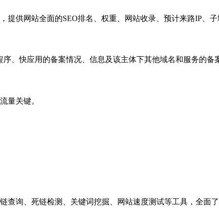
，提供网站全面的SEO排名、权重、网站收录、预计来路IP、
小程序、快应用的备案情况、信息及该主体下其他域名和服务的备
流量关键。
链查询、死链检测、关键词挖掘、网站速度测试等工具，全面了