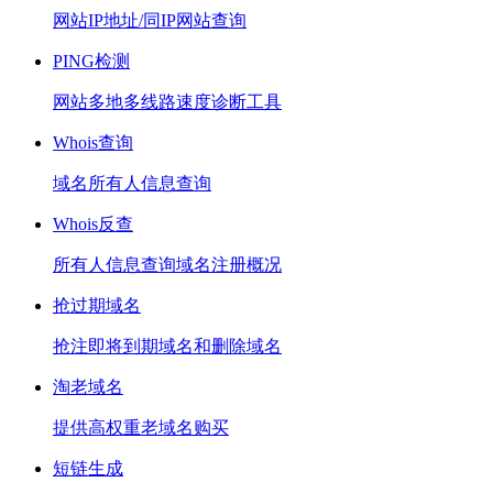
网站IP地址/同IP网站查询
PING检测
网站多地多线路速度诊断工具
Whois查询
域名所有人信息查询
Whois反查
所有人信息查询域名注册概况
抢过期域名
抢注即将到期域名和删除域名
淘老域名
提供高权重老域名购买
短链生成