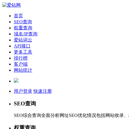
首页
SEO查询
权重查询
域名/IP查询
爱站词云
API接口
更多工具
排行榜
客户端
网站统计
用户登录
快速注册
SEO查询
SEO综合查询全面分析网址SEO优化情况包括网站收录
权重查询