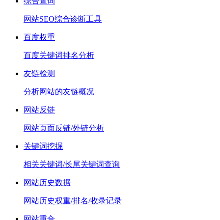
综合查询
网站SEO综合诊断工具
百度权重
百度关键词排名分析
友链检测
分析网站的友链概况
网站反链
网站页面反链/外链分析
关键词挖掘
相关关键词/长尾关键词查询
网站历史数据
网站历史权重/排名/收录记录
网站重合