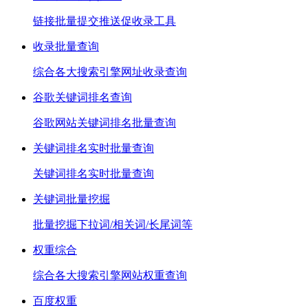
链接批量提交推送促收录工具
收录批量查询
综合各大搜索引擎网址收录查询
谷歌关键词排名查询
谷歌网站关键词排名批量查询
关键词排名实时批量查询
关键词排名实时批量查询
关键词批量挖掘
批量挖掘下拉词/相关词/长尾词等
权重综合
综合各大搜索引擎网站权重查询
百度权重