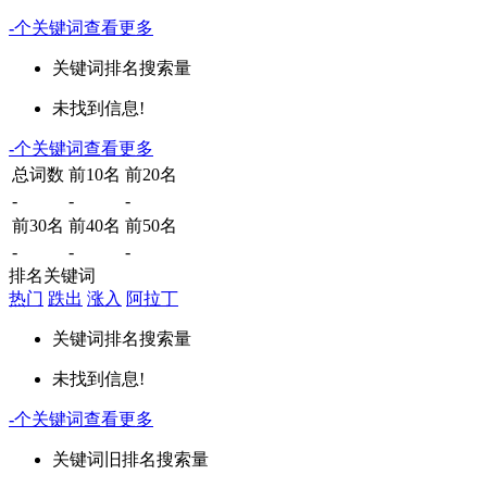
-
个关键词
查看更多
关键词
排名
搜索量
未找到信息!
-
个关键词
查看更多
总词数
前10名
前20名
-
-
-
前30名
前40名
前50名
-
-
-
排名关键词
热门
跌出
涨入
阿拉丁
关键词
排名
搜索量
未找到信息!
-
个关键词
查看更多
关键词
旧排名
搜索量