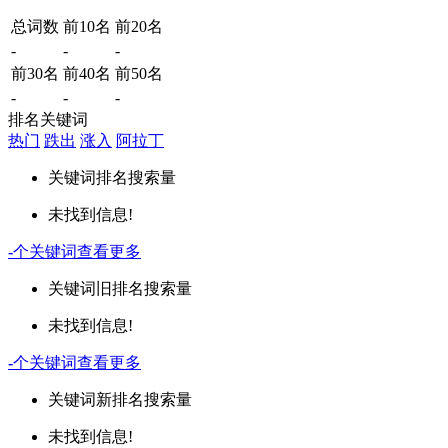
总词数
前10名
前20名
-
-
-
前30名
前40名
前50名
-
-
-
排名关键词
热门
跌出
涨入
阿拉丁
关键词
排名
搜索量
未找到信息!
-
个关键词
查看更多
关键词
旧排名
搜索量
未找到信息!
-
个关键词
查看更多
关键词
新排名
搜索量
未找到信息!