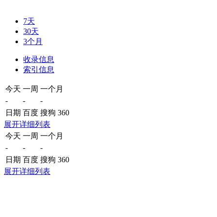
7天
30天
3个月
收录信息
索引信息
今天
一周
一个月
-
-
-
日期
百度
搜狗
360
展开详细列表
今天
一周
一个月
-
-
-
日期
百度
搜狗
360
展开详细列表