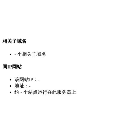
相关子域名
-
个相关子域名
同IP网站
该网站IP：
-
地址：
-
约
-
个站点运行在此服务器上