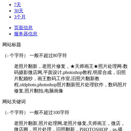
7天
30天
3个月
页面信息
服务器信息
网站标题
（
-
个字符） 一般不超过80字符
老照片翻新，老照片修复，★天师画王★照片处理网-数
码摄影微店网,平面设计,photoshop教程,明星合成，旧照
片配婚纱，画王数码工作室,旧照片翻新教
程,oldphoto,photoshop照片翻新照片处理软件，数码照片
修复,照片翻拍,电脑画像
网站关键词
（
-
个字符） 一般不超过100字符
老照片翻新,照片处理网,老照片修复,天师画王，微店，
微店网，照片处理，旧照翻新，PHOTOSHOP，ps,摄