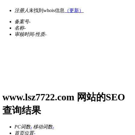
注册人
未找到whois信息
（更新）
备案号
-
名称
-
审核时间
-
性质
-
www.lsz7722.com 网站的SEO
查询结果
PC词数
-
移动词数
-
首页位置
-