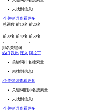
未找到信息!
-
个关键词
查看更多
总词数
前10名
前20名
-
-
-
前30名
前40名
前50名
-
-
-
排名关键词
热门
跌出
涨入
阿拉丁
关键词
排名
搜索量
未找到信息!
-
个关键词
查看更多
关键词
旧排名
搜索量
未找到信息!
-
个关键词
查看更多