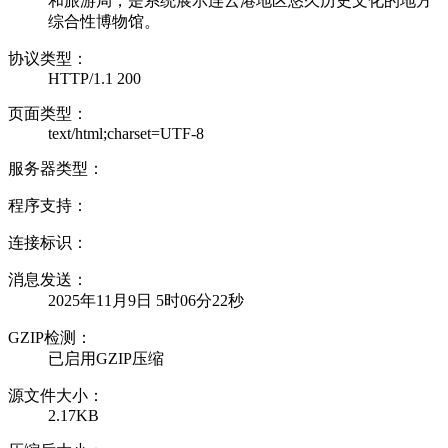
和旅游局，是系统展示连云港地区悠久历史文化的地方
综合性博物馆。
协议类型：
HTTP/1.1 200
页面类型：
text/html;charset=UTF-8
服务器类型：
程序支持：
连接标识：
消息发送：
2025年11月9日 5时06分22秒
GZIP检测：
已启用GZIP压缩
源文件大小：
2.17KB