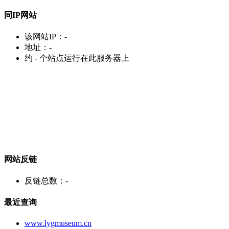
同IP网站
该网站IP：
-
地址：
-
约
-
个站点运行在此服务器上
网站反链
反链总数：
-
最近查询
www.lygmuseum.cn