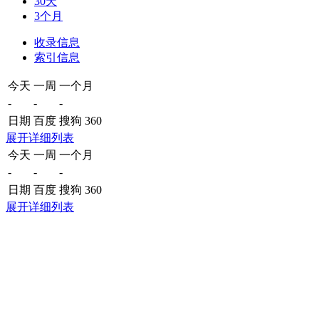
30天
3个月
收录信息
索引信息
今天
一周
一个月
-
-
-
日期
百度
搜狗
360
展开详细列表
今天
一周
一个月
-
-
-
日期
百度
搜狗
360
展开详细列表