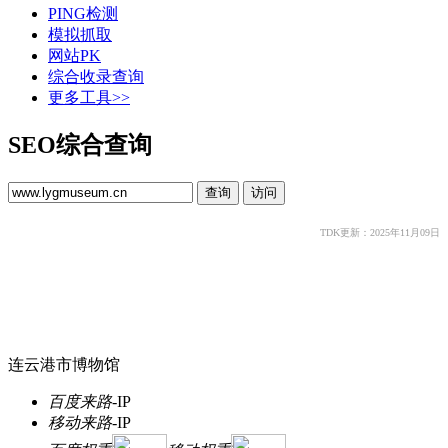
PING检测
模拟抓取
网站PK
综合收录查询
更多工具>>
SEO综合查询
TDK更新：2025年11月09日
连云港市博物馆
百度来路
-
IP
移动来路
-
IP