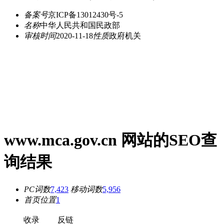
备案号
京ICP备13012430号-5
名称
中华人民共和国民政部
审核时间
2020-11-18
性质
政府机关
www.mca.gov.cn 网站的SEO查
询结果
PC词数
7,423
移动词数
5,956
首页位置
1
收录
反链