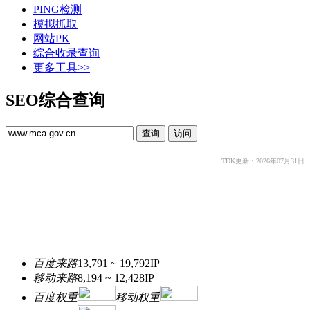
PING检测
模拟抓取
网站PK
综合收录查询
更多工具>>
SEO综合查询
TDK更新：2026年07月31日
百度来路
13,791 ~ 19,792
IP
移动来路
8,194 ~ 12,428
IP
百度权重
移动权重