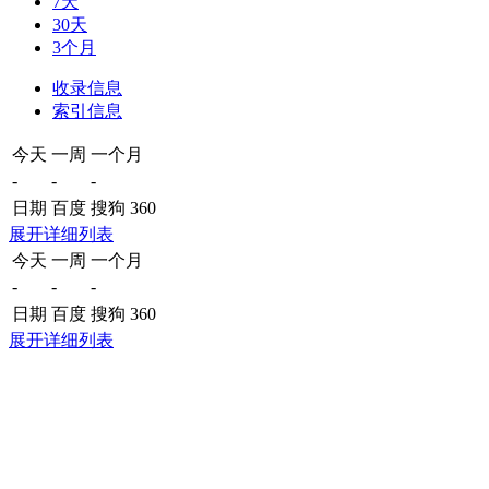
7天
30天
3个月
收录信息
索引信息
今天
一周
一个月
-
-
-
日期
百度
搜狗
360
展开详细列表
今天
一周
一个月
-
-
-
日期
百度
搜狗
360
展开详细列表