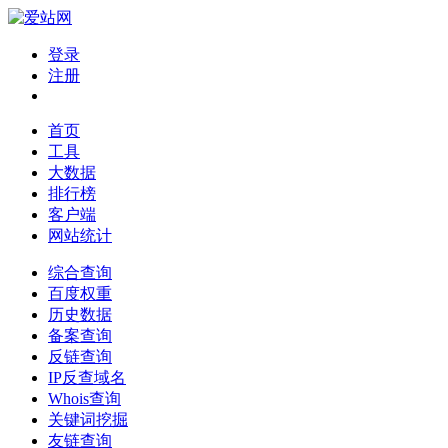
登录
注册
首页
工具
大数据
排行榜
客户端
网站统计
综合查询
百度权重
历史数据
备案查询
反链查询
IP反查域名
Whois查询
关键词挖掘
友链查询