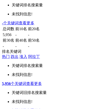
关键词
排名
搜索量
未找到信息!
-
个关键词
查看更多
总词数
前10名
前20名
5,956
-
-
前30名
前40名
前50名
-
-
-
排名关键词
热门
跌出
涨入
阿拉丁
关键词
排名
搜索量
未找到信息!
5,956
个关键词
查看更多
关键词
旧排名
搜索量
未找到信息!