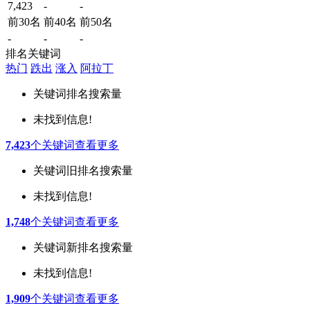
7,423
-
-
前30名
前40名
前50名
-
-
-
排名关键词
热门
跌出
涨入
阿拉丁
关键词
排名
搜索量
未找到信息!
7,423
个关键词
查看更多
关键词
旧排名
搜索量
未找到信息!
1,748
个关键词
查看更多
关键词
新排名
搜索量
未找到信息!
1,909
个关键词
查看更多