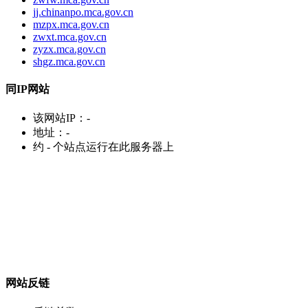
jj.chinanpo.mca.gov.cn
mzpx.mca.gov.cn
zwxt.mca.gov.cn
zyzx.mca.gov.cn
shgz.mca.gov.cn
同IP网站
该网站IP：
-
地址：
-
约
-
个站点运行在此服务器上
网站反链