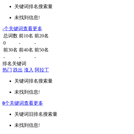
关键词
排名
搜索量
未找到信息!
-
个关键词
查看更多
总词数
前10名
前20名
0
-
-
前30名
前40名
前50名
-
-
-
排名关键词
热门
跌出
涨入
阿拉丁
关键词
排名
搜索量
未找到信息!
0
个关键词
查看更多
关键词
旧排名
搜索量
未找到信息!