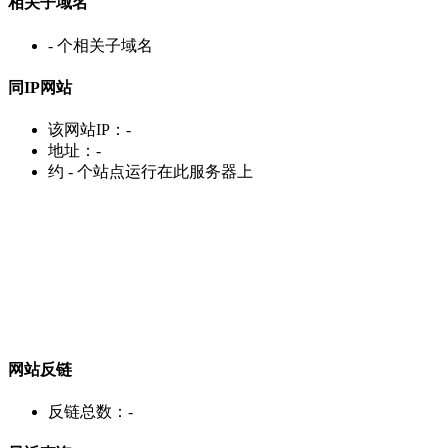
相关子域名
-
个相关子域名
同IP网站
该网站IP：
-
地址：
-
约
-
个站点运行在此服务器上
网站反链
反链总数：
-