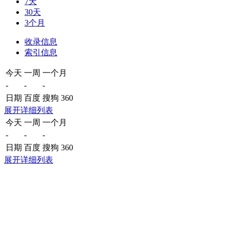
7天
30天
3个月
收录信息
索引信息
今天
一周
一个月
-
-
-
日期
百度
搜狗
360
展开详细列表
今天
一周
一个月
-
-
-
日期
百度
搜狗
360
展开详细列表