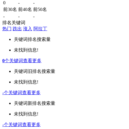
0
-
-
前30名
前40名
前50名
-
-
-
排名关键词
热门
跌出
涨入
阿拉丁
关键词
排名
搜索量
未找到信息!
0
个关键词
查看更多
关键词
旧排名
搜索量
未找到信息!
-
个关键词
查看更多
关键词
新排名
搜索量
未找到信息!
-
个关键词
查看更多