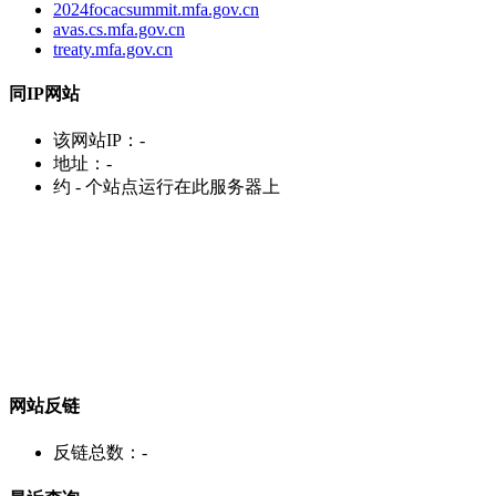
2024focacsummit.mfa.gov.cn
avas.cs.mfa.gov.cn
treaty.mfa.gov.cn
同IP网站
该网站IP：
-
地址：
-
约
-
个站点运行在此服务器上
网站反链
反链总数：
-