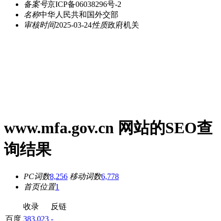
备案号
京ICP备06038296号-2
名称
中华人民共和国外交部
审核时间
2025-03-24
性质
政府机关
www.mfa.gov.cn 网站的SEO查
询结果
PC词数
8,256
移动词数
6,778
首页位置
1
收录
反链
百度
383,023
-