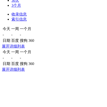
30天
3个月
收录信息
索引信息
今天
一周
一个月
-
-
-
日期
百度
搜狗
360
展开详细列表
今天
一周
一个月
-
-
-
日期
百度
搜狗
360
展开详细列表