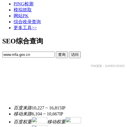
PING检测
模拟抓取
网站PK
综合收录查询
更多工具>>
SEO综合查询
TDK更新：2026年05月08日
百度来路
10,227 ~ 16,815
IP
移动来路
6,104 ~ 10,667
IP
百度权重
移动权重