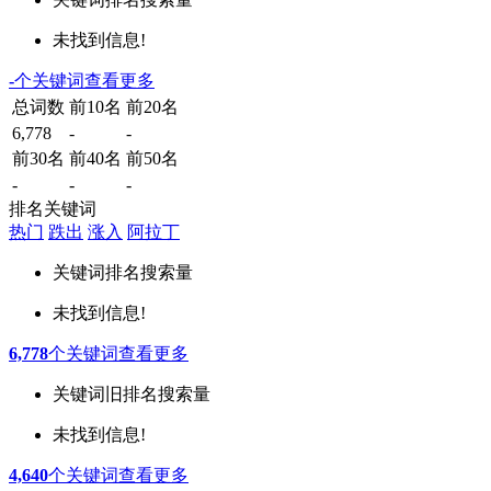
未找到信息!
-
个关键词
查看更多
总词数
前10名
前20名
6,778
-
-
前30名
前40名
前50名
-
-
-
排名关键词
热门
跌出
涨入
阿拉丁
关键词
排名
搜索量
未找到信息!
6,778
个关键词
查看更多
关键词
旧排名
搜索量
未找到信息!
4,640
个关键词
查看更多