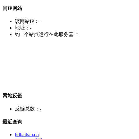
同IP网站
该网站IP：
-
地址：
-
约
-
个站点运行在此服务器上
网站反链
反链总数：
-
最近查询
hdbaihan.cn