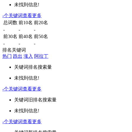
未找到信息!
-
个关键词
查看更多
总词数
前10名
前20名
-
-
-
前30名
前40名
前50名
-
-
-
排名关键词
热门
跌出
涨入
阿拉丁
关键词
排名
搜索量
未找到信息!
-
个关键词
查看更多
关键词
旧排名
搜索量
未找到信息!
-
个关键词
查看更多