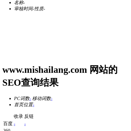
名称
-
审核时间
-
性质
-
www.mishailang.com 网站的
SEO查询结果
PC词数
-
移动词数
-
首页位置
-
收录
反链
百度
-
-
360
-
-