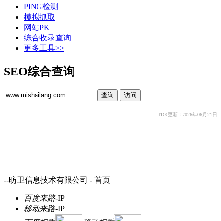
PING检测
模拟抓取
网站PK
综合收录查询
更多工具>>
SEO综合查询
TDK更新：2026年06月21日
--昉卫信息技术有限公司 - 首页
百度来路
-
IP
移动来路
-
IP