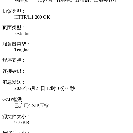
网络安全、IT咨询、IT外包、IT培训、IT服务管理。
协议类型：
HTTP/1.1 200 OK
页面类型：
text/html
服务器类型：
Tengine
程序支持：
连接标识：
消息发送：
2026年6月21日 12时10分01秒
GZIP检测：
已启用GZIP压缩
源文件大小：
9.77KB
压缩后大小：