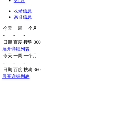
3个月
收录信息
索引信息
今天
一周
一个月
-
-
-
日期
百度
搜狗
360
展开详细列表
今天
一周
一个月
-
-
-
日期
百度
搜狗
360
展开详细列表