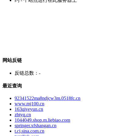
约
-
个站点运行在此服务器上
网站反链
反链总数：
-
最近查询
92341522ma8ndjcw3m.0518fc.cn
www.mj100.cn
163qiyeyun.cn
zbtyq.cn
1044049.shop.m.liebiao.com
springer.xfshangan.cn
t.cj.sina.com.cn