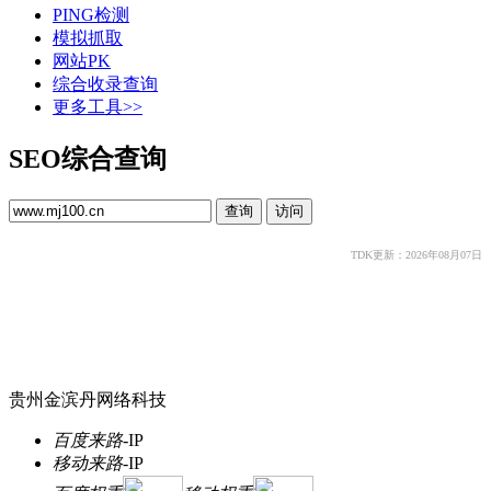
PING检测
模拟抓取
网站PK
综合收录查询
更多工具>>
SEO综合查询
TDK更新：2026年08月07日
贵州金滨丹网络科技
百度来路
-
IP
移动来路
-
IP