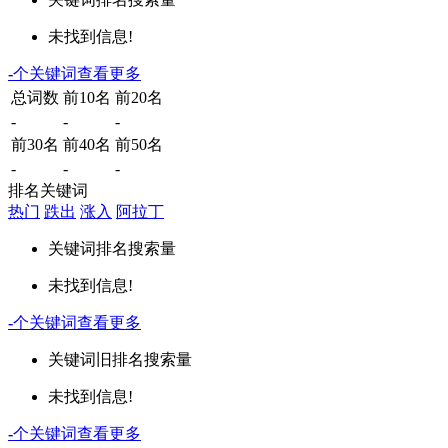
未找到信息!
-
个关键词
查看更多
总词数
前10名
前20名
-
-
-
前30名
前40名
前50名
-
-
-
排名关键词
热门
跌出
涨入
阿拉丁
关键词
排名
搜索量
未找到信息!
-
个关键词
查看更多
关键词
旧排名
搜索量
未找到信息!
-
个关键词
查看更多