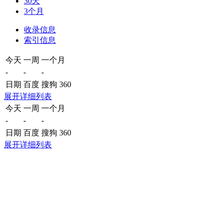
30天
3个月
收录信息
索引信息
今天
一周
一个月
-
-
-
日期
百度
搜狗
360
展开详细列表
今天
一周
一个月
-
-
-
日期
百度
搜狗
360
展开详细列表