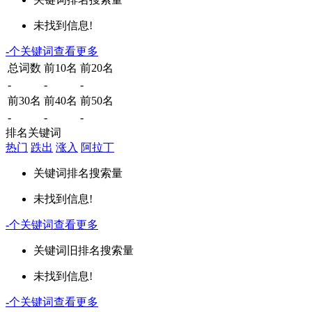
未找到信息!
-
个关键词
查看更多
总词数
前10名
前20名
-
-
-
前30名
前40名
前50名
-
-
-
排名关键词
热门
跌出
涨入
阿拉丁
关键词
排名
搜索量
未找到信息!
-
个关键词
查看更多
关键词
旧排名
搜索量
未找到信息!
-
个关键词
查看更多