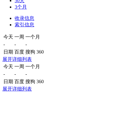
30天
3个月
收录信息
索引信息
今天
一周
一个月
-
-
-
日期
百度
搜狗
360
展开详细列表
今天
一周
一个月
-
-
-
日期
百度
搜狗
360
展开详细列表