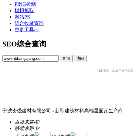
PING检测
模拟抓取
网站PK
综合收录查询
更多工具>>
SEO综合查询
TDK更新：2026年05月07日
宁波夯强建材有限公司 - 新型建筑材料高端屋面瓦生产商
百度来路
-
IP
移动来路
-
IP