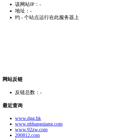
该网站IP：
-
地址：
-
约
-
个站点运行在此服务器上
网站反链
反链总数：
-
最近查询
www.dgg.hk
www.nbhangqiang.com
www.92zw.com
200812.com