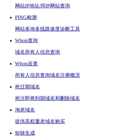
网站IP地址/同IP网站查询
PING检测
网站多地多线路速度诊断工具
Whois查询
域名所有人信息查询
Whois反查
所有人信息查询域名注册概况
抢过期域名
抢注即将到期域名和删除域名
淘老域名
提供高权重老域名购买
短链生成