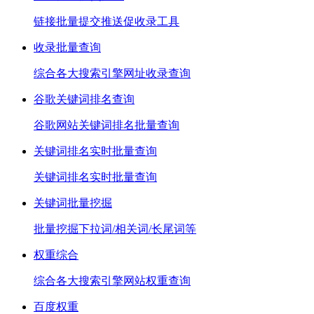
链接批量提交推送促收录工具
收录批量查询
综合各大搜索引擎网址收录查询
谷歌关键词排名查询
谷歌网站关键词排名批量查询
关键词排名实时批量查询
关键词排名实时批量查询
关键词批量挖掘
批量挖掘下拉词/相关词/长尾词等
权重综合
综合各大搜索引擎网站权重查询
百度权重