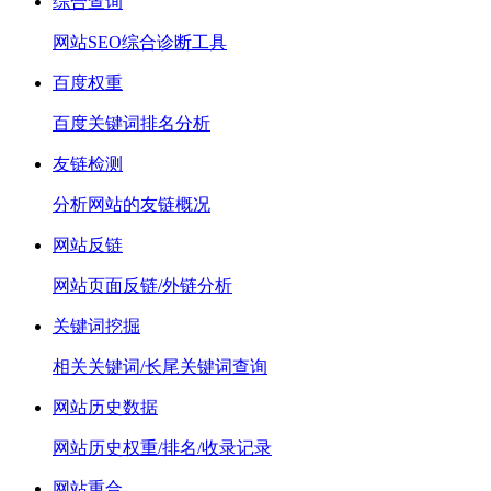
综合查询
网站SEO综合诊断工具
百度权重
百度关键词排名分析
友链检测
分析网站的友链概况
网站反链
网站页面反链/外链分析
关键词挖掘
相关关键词/长尾关键词查询
网站历史数据
网站历史权重/排名/收录记录
网站重合