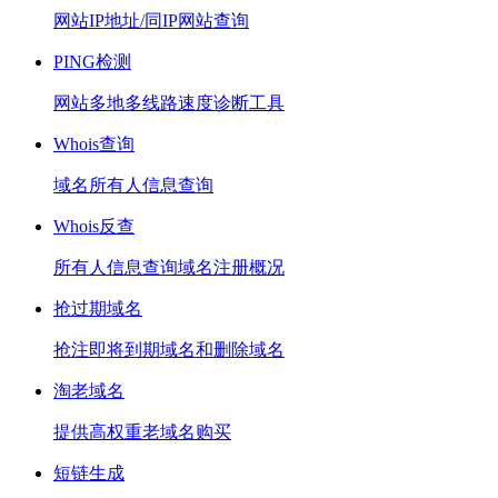
网站IP地址/同IP网站查询
PING检测
网站多地多线路速度诊断工具
Whois查询
域名所有人信息查询
Whois反查
所有人信息查询域名注册概况
抢过期域名
抢注即将到期域名和删除域名
淘老域名
提供高权重老域名购买
短链生成