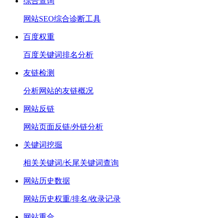
综合查询
网站SEO综合诊断工具
百度权重
百度关键词排名分析
友链检测
分析网站的友链概况
网站反链
网站页面反链/外链分析
关键词挖掘
相关关键词/长尾关键词查询
网站历史数据
网站历史权重/排名/收录记录
网站重合