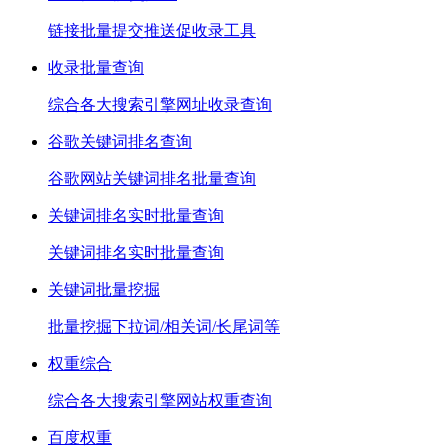
链接批量提交推送促收录工具
收录批量查询
综合各大搜索引擎网址收录查询
谷歌关键词排名查询
谷歌网站关键词排名批量查询
关键词排名实时批量查询
关键词排名实时批量查询
关键词批量挖掘
批量挖掘下拉词/相关词/长尾词等
权重综合
综合各大搜索引擎网站权重查询
百度权重