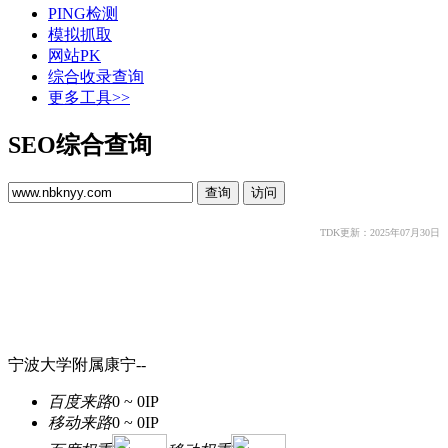
PING检测
模拟抓取
网站PK
综合收录查询
更多工具>>
SEO综合查询
TDK更新：2025年07月30日
宁波大学附属康宁--
百度来路
0 ~ 0
IP
移动来路
0 ~ 0
IP