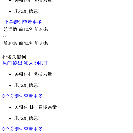
关键词
排名
搜索量
未找到信息!
-
个关键词
查看更多
总词数
前10名
前20名
0
-
-
前30名
前40名
前50名
-
-
-
排名关键词
热门
跌出
涨入
阿拉丁
关键词
排名
搜索量
未找到信息!
0
个关键词
查看更多
关键词
旧排名
搜索量
未找到信息!
0
个关键词
查看更多