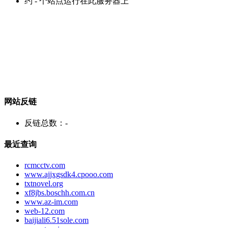
约
-
个站点运行在此服务器上
网站反链
反链总数：
-
最近查询
rcmcctv.com
www.ajjxgsdk4.cpooo.com
txtnovel.org
xf8jbs.boschh.com.cn
www.az-im.com
web-12.com
baijiali6.51sole.com