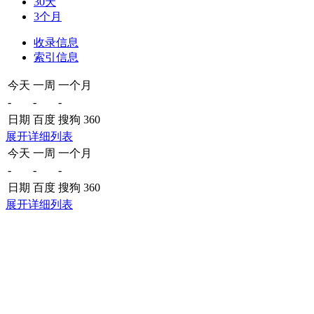
30天
3个月
收录信息
索引信息
今天
一周
一个月
-
-
-
日期
百度
搜狗
360
展开详细列表
今天
一周
一个月
-
-
-
日期
百度
搜狗
360
展开详细列表