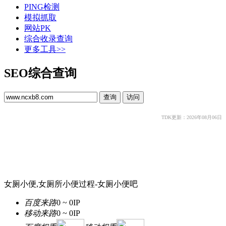
PING检测
模拟抓取
网站PK
综合收录查询
更多工具>>
SEO综合查询
TDK更新：2026年08月06日
女厕小便,女厕所小便过程-女厕小便吧
百度来路
0 ~ 0
IP
移动来路
0 ~ 0
IP