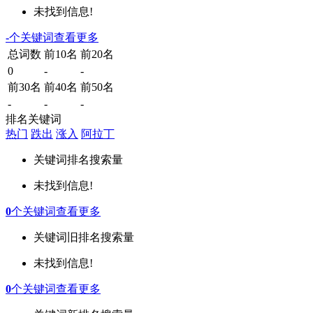
未找到信息!
-
个关键词
查看更多
总词数
前10名
前20名
0
-
-
前30名
前40名
前50名
-
-
-
排名关键词
热门
跌出
涨入
阿拉丁
关键词
排名
搜索量
未找到信息!
0
个关键词
查看更多
关键词
旧排名
搜索量
未找到信息!
0
个关键词
查看更多