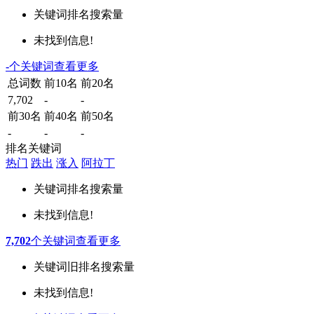
关键词
排名
搜索量
未找到信息!
-
个关键词
查看更多
总词数
前10名
前20名
7,702
-
-
前30名
前40名
前50名
-
-
-
排名关键词
热门
跌出
涨入
阿拉丁
关键词
排名
搜索量
未找到信息!
7,702
个关键词
查看更多
关键词
旧排名
搜索量
未找到信息!