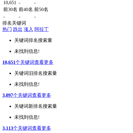
10,651
-
-
前30名
前40名
前50名
-
-
-
排名关键词
热门
跌出
涨入
阿拉丁
关键词
排名
搜索量
未找到信息!
10,651
个关键词
查看更多
关键词
旧排名
搜索量
未找到信息!
3,097
个关键词
查看更多
关键词
新排名
搜索量
未找到信息!
3,113
个关键词
查看更多