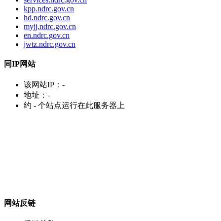
kpp.ndrc.gov.cn
hd.ndrc.gov.cn
myjj.ndrc.gov.cn
en.ndrc.gov.cn
jwtz.ndrc.gov.cn
同IP网站
该网站IP：
-
地址：
-
约
-
个站点运行在此服务器上
网站反链