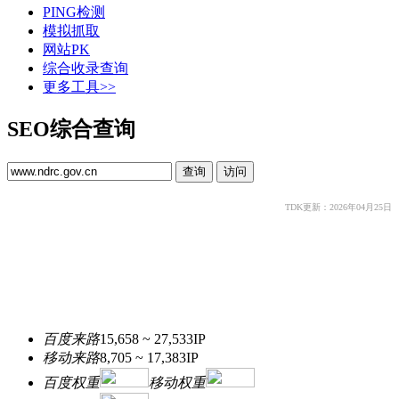
PING检测
模拟抓取
网站PK
综合收录查询
更多工具>>
SEO综合查询
TDK更新：2026年04月25日
百度来路
15,658 ~ 27,533
IP
移动来路
8,705 ~ 17,383
IP
百度权重
移动权重