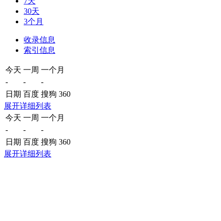
7天
30天
3个月
收录信息
索引信息
今天
一周
一个月
-
-
-
日期
百度
搜狗
360
展开详细列表
今天
一周
一个月
-
-
-
日期
百度
搜狗
360
展开详细列表