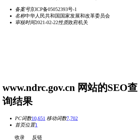
备案号
京ICP备05052393号-1
名称
中华人民共和国国家发展和改革委员会
审核时间
2021-02-22
性质
政府机关
www.ndrc.gov.cn 网站的SEO查
询结果
PC词数
10,651
移动词数
7,702
首页位置
1
收录
反链