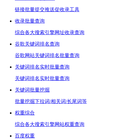
链接批量提交推送促收录工具
收录批量查询
综合各大搜索引擎网址收录查询
谷歌关键词排名查询
谷歌网站关键词排名批量查询
关键词排名实时批量查询
关键词排名实时批量查询
关键词批量挖掘
批量挖掘下拉词/相关词/长尾词等
权重综合
综合各大搜索引擎网站权重查询
百度权重