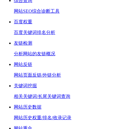
综合查询
网站SEO综合诊断工具
百度权重
百度关键词排名分析
友链检测
分析网站的友链概况
网站反链
网站页面反链/外链分析
关键词挖掘
相关关键词/长尾关键词查询
网站历史数据
网站历史权重/排名/收录记录
网站重合