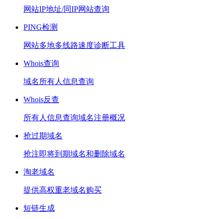
网站IP地址/同IP网站查询
PING检测
网站多地多线路速度诊断工具
Whois查询
域名所有人信息查询
Whois反查
所有人信息查询域名注册概况
抢过期域名
抢注即将到期域名和删除域名
淘老域名
提供高权重老域名购买
短链生成