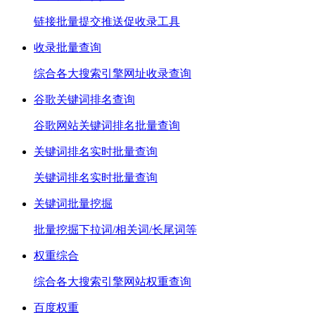
链接批量提交推送促收录工具
收录批量查询
综合各大搜索引擎网址收录查询
谷歌关键词排名查询
谷歌网站关键词排名批量查询
关键词排名实时批量查询
关键词排名实时批量查询
关键词批量挖掘
批量挖掘下拉词/相关词/长尾词等
权重综合
综合各大搜索引擎网站权重查询
百度权重