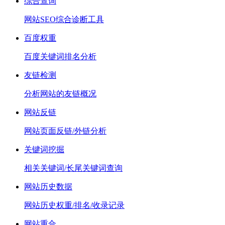
综合查询
网站SEO综合诊断工具
百度权重
百度关键词排名分析
友链检测
分析网站的友链概况
网站反链
网站页面反链/外链分析
关键词挖掘
相关关键词/长尾关键词查询
网站历史数据
网站历史权重/排名/收录记录
网站重合