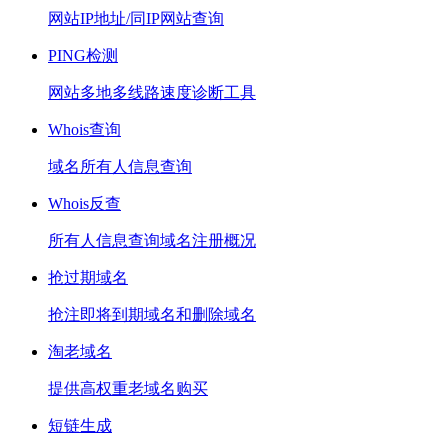
网站IP地址/同IP网站查询
PING检测
网站多地多线路速度诊断工具
Whois查询
域名所有人信息查询
Whois反查
所有人信息查询域名注册概况
抢过期域名
抢注即将到期域名和删除域名
淘老域名
提供高权重老域名购买
短链生成