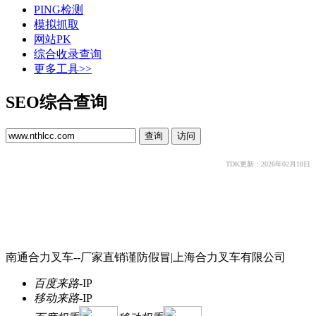
PING检测
模拟抓取
网站PK
综合收录查询
更多工具>>
SEO综合查询
TDK更新：2026年02月18日
南通合力叉车--厂家直销谨防假冒|上海合力叉车有限公司
百度来路
-
IP
移动来路
-
IP