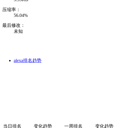
压缩率：
56.04%
最后修改：
未知
alexa排名趋势
当日排名
变化趋势
一周排名
变化趋势