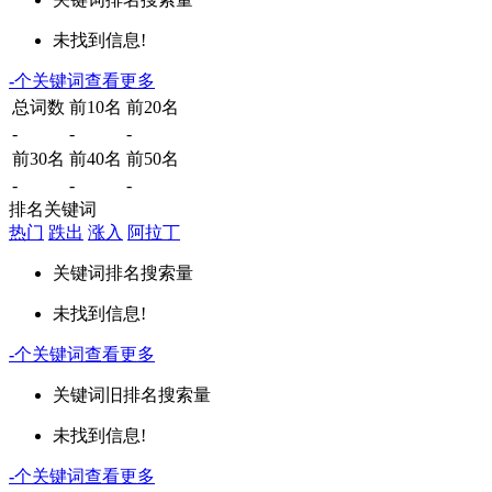
未找到信息!
-
个关键词
查看更多
总词数
前10名
前20名
-
-
-
前30名
前40名
前50名
-
-
-
排名关键词
热门
跌出
涨入
阿拉丁
关键词
排名
搜索量
未找到信息!
-
个关键词
查看更多
关键词
旧排名
搜索量
未找到信息!
-
个关键词
查看更多