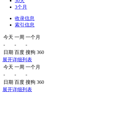
30天
3个月
收录信息
索引信息
今天
一周
一个月
-
-
-
日期
百度
搜狗
360
展开详细列表
今天
一周
一个月
-
-
-
日期
百度
搜狗
360
展开详细列表