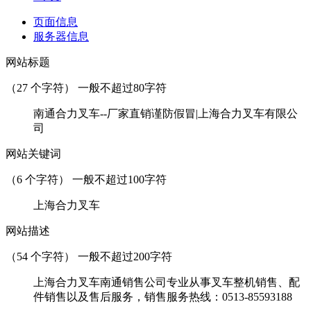
页面信息
服务器信息
网站标题
（
27
个字符） 一般不超过80字符
南通合力叉车--厂家直销谨防假冒|上海合力叉车有限公
司
网站关键词
（
6
个字符） 一般不超过100字符
上海合力叉车
网站描述
（
54
个字符） 一般不超过200字符
上海合力叉车南通销售公司专业从事叉车整机销售、配
件销售以及售后服务，销售服务热线：0513-85593188