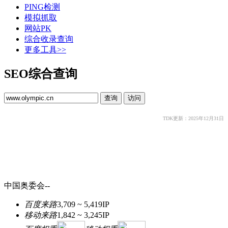
PING检测
模拟抓取
网站PK
综合收录查询
更多工具>>
SEO综合查询
TDK更新：2025年12月31日
中国奥委会--
百度来路
3,709 ~ 5,419
IP
移动来路
1,842 ~ 3,245
IP