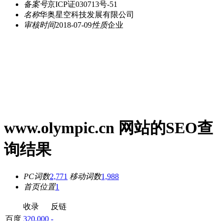
备案号
京ICP证030713号-51
名称
华奥星空科技发展有限公司
审核时间
2018-07-09
性质
企业
www.olympic.cn 网站的SEO查
询结果
PC词数
2,771
移动词数
1,988
首页位置
1
收录
反链
百度
320,000
-