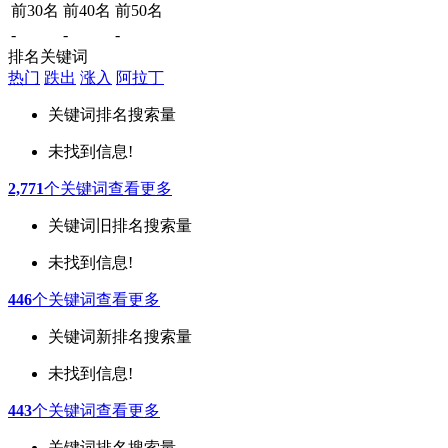
前30名
前40名
前50名
-
-
-
排名关键词
热门
跌出
涨入
阿拉丁
关键词
排名
搜索量
未找到信息!
2,771
个关键词
查看更多
关键词
旧排名
搜索量
未找到信息!
446
个关键词
查看更多
关键词
新排名
搜索量
未找到信息!
443
个关键词
查看更多
关键词
排名
搜索量