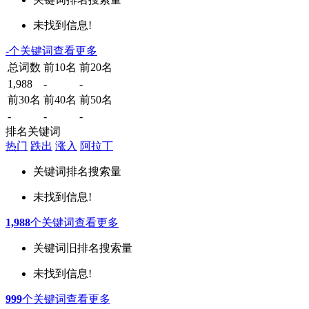
未找到信息!
-
个关键词
查看更多
总词数
前10名
前20名
1,988
-
-
前30名
前40名
前50名
-
-
-
排名关键词
热门
跌出
涨入
阿拉丁
关键词
排名
搜索量
未找到信息!
1,988
个关键词
查看更多
关键词
旧排名
搜索量
未找到信息!
999
个关键词
查看更多