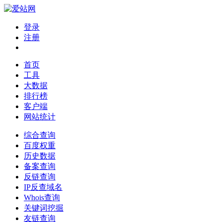
登录
注册
首页
工具
大数据
排行榜
客户端
网站统计
综合查询
百度权重
历史数据
备案查询
反链查询
IP反查域名
Whois查询
关键词挖掘
友链查询