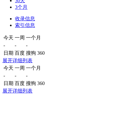
30天
3个月
收录信息
索引信息
今天
一周
一个月
-
-
-
日期
百度
搜狗
360
展开详细列表
今天
一周
一个月
-
-
-
日期
百度
搜狗
360
展开详细列表