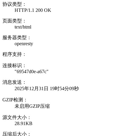
协议类型：
HTTP/1.1 200 OK
页面类型：
text/html
服务器类型：
openresty
程序支持：
连接标识：
"69547d0e-a67c"
消息发送：
2025年12月31日 19时54分09秒
GZIP检测：
未启用GZIP压缩
源文件大小：
28.91KB
压缩后大小：