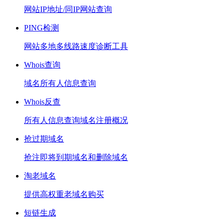
网站IP地址/同IP网站查询
PING检测
网站多地多线路速度诊断工具
Whois查询
域名所有人信息查询
Whois反查
所有人信息查询域名注册概况
抢过期域名
抢注即将到期域名和删除域名
淘老域名
提供高权重老域名购买
短链生成