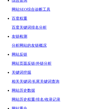
综合查询
网站SEO综合诊断工具
百度权重
百度关键词排名分析
友链检测
分析网站的友链概况
网站反链
网站页面反链/外链分析
关键词挖掘
相关关键词/长尾关键词查询
网站历史数据
网站历史权重/排名/收录记录
网站重合