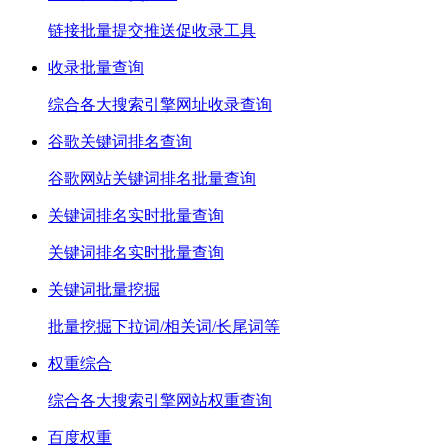
链接批量提交推送促收录工具
收录批量查询
综合各大搜索引擎网址收录查询
谷歌关键词排名查询
谷歌网站关键词排名批量查询
关键词排名实时批量查询
关键词排名实时批量查询
关键词批量挖掘
批量挖掘下拉词/相关词/长尾词等
权重综合
综合各大搜索引擎网站权重查询
百度权重