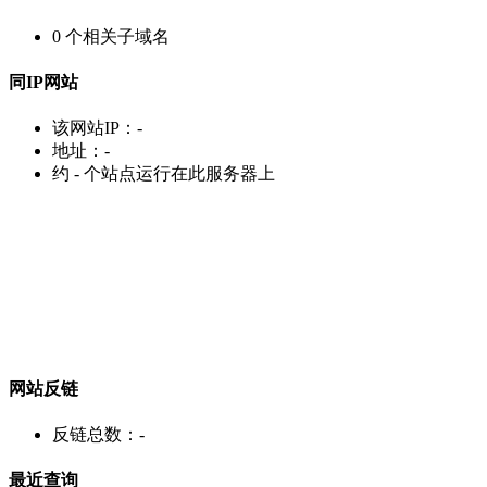
0
个相关子域名
同IP网站
该网站IP：
-
地址：
-
约
-
个站点运行在此服务器上
网站反链
反链总数：
-
最近查询