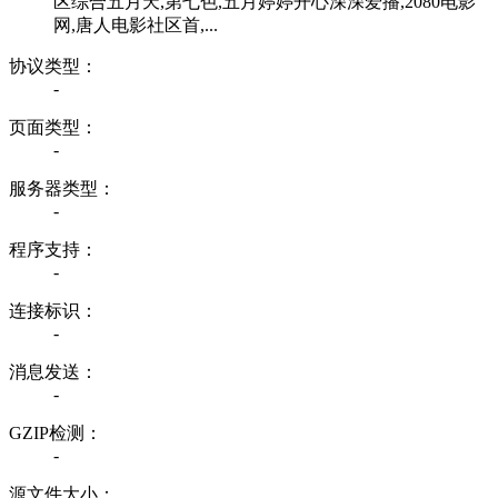
区综合五月天,第七色,五月婷婷开心深深爱播,2080电影
网,唐人电影社区首,...
协议类型：
-
页面类型：
-
服务器类型：
-
程序支持：
-
连接标识：
-
消息发送：
-
GZIP检测：
-
源文件大小：