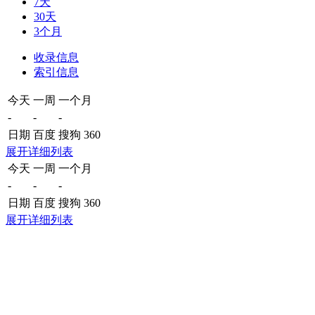
7天
30天
3个月
收录信息
索引信息
今天
一周
一个月
-
-
-
日期
百度
搜狗
360
展开详细列表
今天
一周
一个月
-
-
-
日期
百度
搜狗
360
展开详细列表