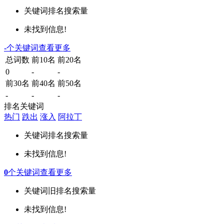
关键词
排名
搜索量
未找到信息!
-
个关键词
查看更多
总词数
前10名
前20名
0
-
-
前30名
前40名
前50名
-
-
-
排名关键词
热门
跌出
涨入
阿拉丁
关键词
排名
搜索量
未找到信息!
0
个关键词
查看更多
关键词
旧排名
搜索量
未找到信息!