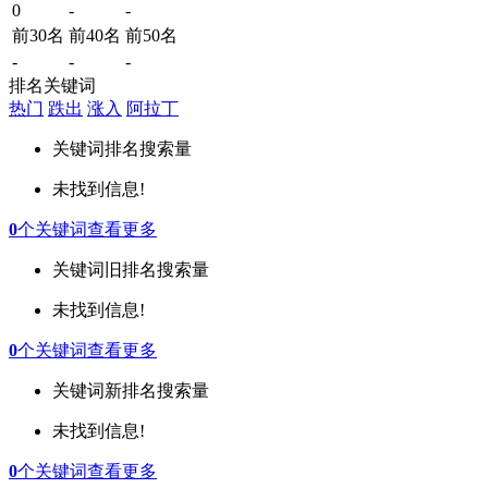
0
-
-
前30名
前40名
前50名
-
-
-
排名关键词
热门
跌出
涨入
阿拉丁
关键词
排名
搜索量
未找到信息!
0
个关键词
查看更多
关键词
旧排名
搜索量
未找到信息!
0
个关键词
查看更多
关键词
新排名
搜索量
未找到信息!
0
个关键词
查看更多