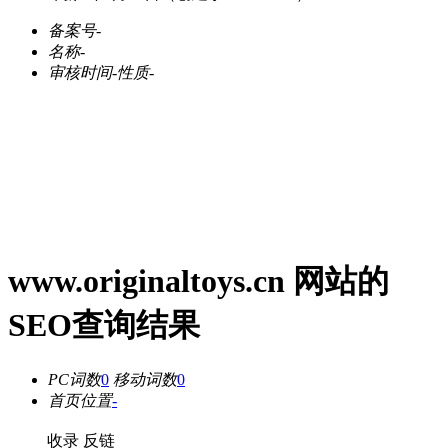
备案号
-
名称
-
审核时间
-
性质
-
www.originaltoys.cn 网站的
SEO查询结果
PC词数
0
移动词数
0
首页位置
-
收录
反链