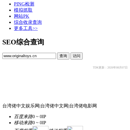
PING检测
模拟抓取
网站PK
综合收录查询
更多工具>>
SEO综合查询
TDK更新：2026年08月07日
台湾佬中文娱乐网|台湾佬中文网|台湾佬电影网
百度来路
0 ~ 0
IP
移动来路
0 ~ 0
IP