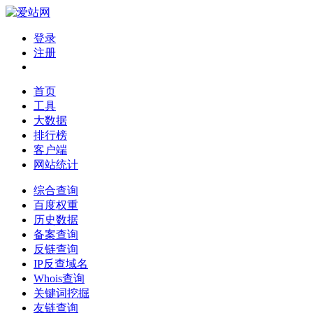
登录
注册
首页
工具
大数据
排行榜
客户端
网站统计
综合查询
百度权重
历史数据
备案查询
反链查询
IP反查域名
Whois查询
关键词挖掘
友链查询