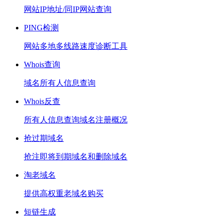
网站IP地址/同IP网站查询
PING检测
网站多地多线路速度诊断工具
Whois查询
域名所有人信息查询
Whois反查
所有人信息查询域名注册概况
抢过期域名
抢注即将到期域名和删除域名
淘老域名
提供高权重老域名购买
短链生成