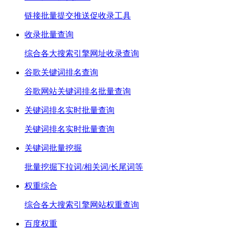
链接批量提交推送促收录工具
收录批量查询
综合各大搜索引擎网址收录查询
谷歌关键词排名查询
谷歌网站关键词排名批量查询
关键词排名实时批量查询
关键词排名实时批量查询
关键词批量挖掘
批量挖掘下拉词/相关词/长尾词等
权重综合
综合各大搜索引擎网站权重查询
百度权重