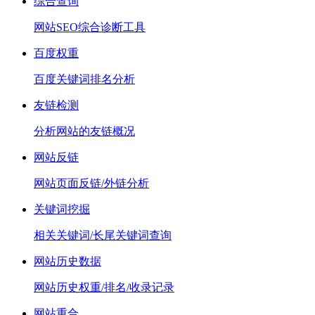
综合查询
网站SEO综合诊断工具
百度权重
百度关键词排名分析
友链检测
分析网站的友链概况
网站反链
网站页面反链/外链分析
关键词挖掘
相关关键词/长尾关键词查询
网站历史数据
网站历史权重/排名/收录记录
网站重合